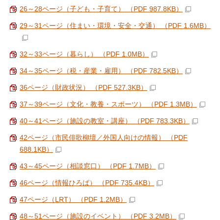
26～28ページ（子ども・子育て） （PDF 987.8KB）
29～31ページ（住まい・環境・安全・交通） （PDF 1.6MB）
32～33ページ（暮らし） （PDF 1.0MB）
34～35ページ（税・産業・雇用） （PDF 782.5KB）
36ページ（財政状況） （PDF 527.3KB）
37～39ページ（文化・教養・スポーツ） （PDF 1.3MB）
40～41ページ（施設の教室・講座） （PDF 783.3KB）
42ページ（市民俳歌柳壇／外国人向けの情報） （PDF
688.1KB）
43～45ページ（相談窓口） （PDF 1.7MB）
46ページ（情報ひろば） （PDF 735.4KB）
47ページ（LRT） （PDF 1.2MB）
48～51ページ（施設のイベント） （PDF 3.2MB）