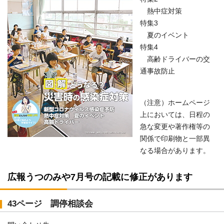
熱中症対策
特集3
夏のイベント
特集4
高齢ドライバーの交
通事故防止
（注意）ホームページ
上においては、日程の
急な変更や著作権等の
関係で印刷物と一部異
なる場合があります。
広報うつのみや7月号の記載に修正があります
43ページ 調停相談会