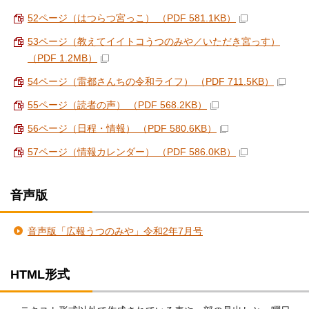
52ページ（はつらつ宮っこ） （PDF 581.1KB）
53ページ（教えてイイトコうつのみや／いただき宮っす）
（PDF 1.2MB）
54ページ（雷都さんちの令和ライフ） （PDF 711.5KB）
55ページ（読者の声） （PDF 568.2KB）
56ページ（日程・情報） （PDF 580.6KB）
57ページ（情報カレンダー） （PDF 586.0KB）
音声版
音声版「広報うつのみや」令和2年7月号
HTML形式