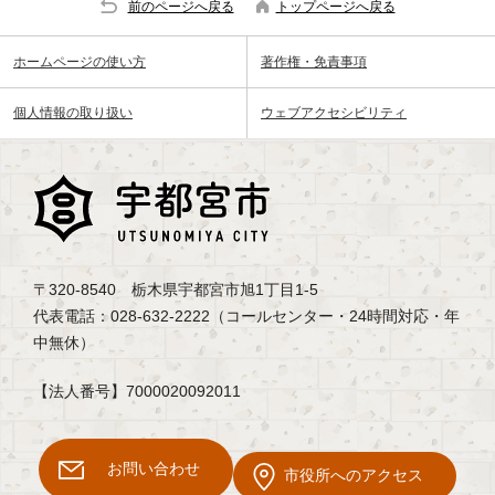
前のページへ戻る
トップページへ戻る
ホームページの使い方
著作権・免責事項
個人情報の取り扱い
ウェブアクセシビリティ
〒320-8540 栃木県宇都宮市旭1丁目1-5
代表電話：028-632-2222（コールセンター・24時間対応・年
中無休）
【法人番号】7000020092011
お問い合わせ
市役所へのアクセス