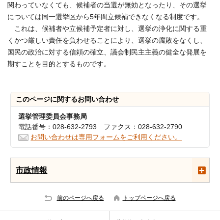
関わっていなくても、候補者の当選が無効となったり、その選挙
については同一選挙区から5年間立候補できなくなる制度です。
これは、候補者や立候補予定者に対し、選挙の浄化に関する重
くかつ厳しい責任を負わせることにより、選挙の腐敗をなくし、
国民の政治に対する信頼の確立、議会制民主主義の健全な発展を
期すことを目的とするものです。
このページに関する
お問い合わせ
選挙管理委員会事務局
電話番号：028-632-2793 ファクス：028-632-2790
お問い合わせは専用フォームをご利用ください。
市政情報
前のページへ戻る
トップページへ戻る