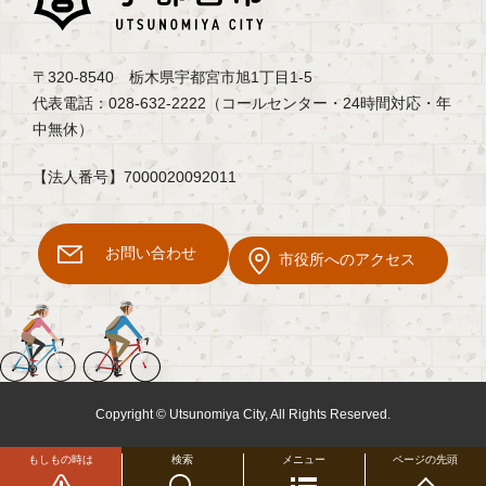
〒320-8540 栃木県宇都宮市旭1丁目1-5
代表電話：028-632-2222（コールセンター・24時間対応・年
中無休）
【法人番号】7000020092011
お問い合わせ
市役所へのアクセス
Copyright © Utsunomiya City, All Rights Reserved.
もしもの時は
検索
メニュー
ページの先頭