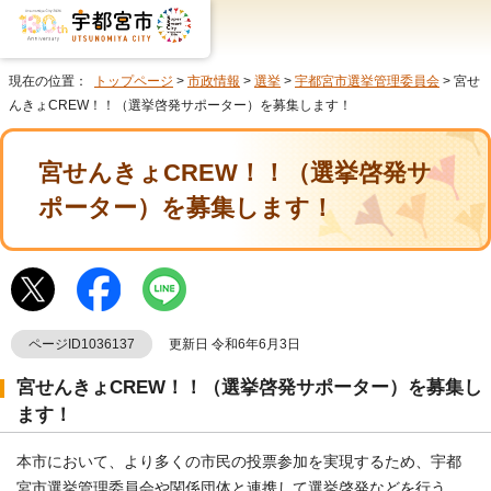
現在の位置：
トップページ
>
市政情報
>
選挙
>
宇都宮市選挙管理委員会
> 宮せ
んきょCREW！！（選挙啓発サポーター）を募集します！
宮せんきょCREW！！（選挙啓発サ
ポーター）を募集します！
ページID1036137
更新日 令和6年6月3日
宮せんきょCREW！！（選挙啓発サポーター）を募集し
ます！
本市において、より多くの市民の投票参加を実現するため、宇都
宮市選挙管理委員会や関係団体と連携して選挙啓発などを行う