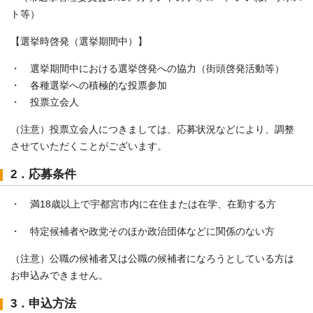
ト等）
【選挙時啓発（選挙期間中）】
・ 選挙期間中における選挙啓発への協力（街頭啓発活動等）
・ 各種選挙への積極的な投票参加
・ 投票立会人
（注意）投票立会人につきましては、応募状況などにより、調整
させていただくことがございます。
2．応募条件
・ 満18歳以上で宇都宮市内に在住または在学、在勤する方
・ 特定候補者や政党そのほか政治団体などに関係のない方
（注意）公職の候補者又は公職の候補者になろうとしている方は
お申込みできません。
3．申込方法