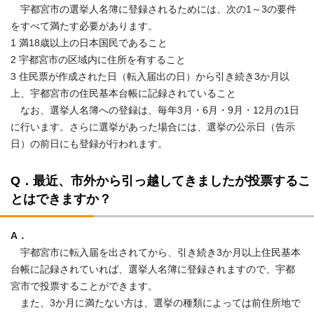
宇都宮市の選挙人名簿に登録されるためには、次の1～3の要件
をすべて満たす必要があります。
1 満18歳以上の日本国民であること
2 宇都宮市の区域内に住所を有すること
3 住民票が作成された日（転入届出の日）から引き続き3か月以
上、宇都宮市の住民基本台帳に記録されていること
なお、選挙人名簿への登録は、毎年3月・6月・9月・12月の1日
に行います。さらに選挙があった場合には、選挙の公示日（告示
日）の前日にも登録が行われます。
Q．最近、市外から引っ越してきましたが投票するこ
とはできますか？
A．
宇都宮市に転入届を出されてから、引き続き3か月以上住民基本
台帳に記録されていれば、選挙人名簿に登録されますので、宇都
宮市で投票することができます。
また、3か月に満たない方は、選挙の種類によっては前住所地で