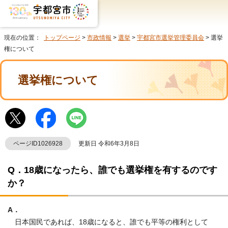
現在の位置：
トップページ
>
市政情報
>
選挙
>
宇都宮市選挙管理委員会
> 選挙
権について
選挙権について
ページID1026928
更新日 令和6年3月8日
Q．18歳になったら、誰でも選挙権を有するのです
か？
A．
日本国民であれば、18歳になると、誰でも平等の権利として