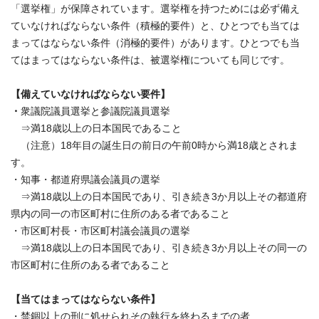
「選挙権」が保障されています。選挙権を持つためには必ず備え
ていなければならない条件（積極的要件）と、ひとつでも当ては
まってはならない条件（消極的要件）があります。ひとつでも当
てはまってはならない条件は、被選挙権についても同じです。
【備えていなければならない要件】
・
衆議院議員選挙と参議院議員選挙
⇒満18歳以上の日本国民であること
（注意）18年目の誕生日の前日の午前0時から満18歳とされま
す。
・知事・都道府県議会議員の選挙
⇒満18歳以上の日本国民であり、引き続き3か月以上その都道府
県内の同一の市区町村に住所のある者であること
・市区町村長・市区町村議会議員の選挙
⇒満18歳以上の日本国民であり、引き続き3か月以上その同一の
市区町村に住所のある者であること
【当てはまってはならない条件】
・禁錮以上の刑に処せられその執行を終わるまでの者