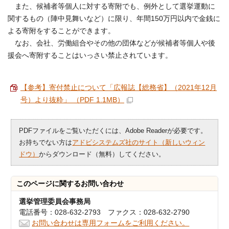
また、候補者等個人に対する寄附でも、例外として選挙運動に
関するもの（陣中見舞いなど）に限り、年間150万円以内で金銭に
よる寄附をすることができます。
なお、会社、労働組合やその他の団体などが候補者等個人や後
援会へ寄附することはいっさい禁止されています。
【参考】寄付禁止について「広報誌【総務省】（2021年12月
号）より抜粋」 （PDF 1.1MB）
PDFファイルをご覧いただくには、Adobe Readerが必要です。
お持ちでない方は
アドビシステムズ社のサイト（新しいウィン
ドウ）
からダウンロード（無料）してください。
このページに関する
お問い合わせ
選挙管理委員会事務局
電話番号：028-632-2793 ファクス：028-632-2790
お問い合わせは専用フォームをご利用ください。