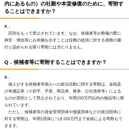
内にあるもの）の社殿や本堂修復のために、寄附す
ることはできますか？
A．
罰則をもって禁止されています。なお、候補者等が葬儀の際に
神官・僧侶等にお布施を出すことは役務の提供に対する債務の履
行と認められる限り寄附には当たりません。
Q．候補者等に寄附することはできますか？
A．
個人がする候補者等個人への政治活動に関する寄附は、金銭及
び有価証券（小切手、手形、商品券、株券、公社債券等）による
ものが原則として禁止されており、年間150万円以内の物品等に限
られています。
ただし、候補者等の資金管理団体や後援団体などの政治団体に
対する寄附は、年間1団体につき150万円まで金銭による寄附もで
きます。