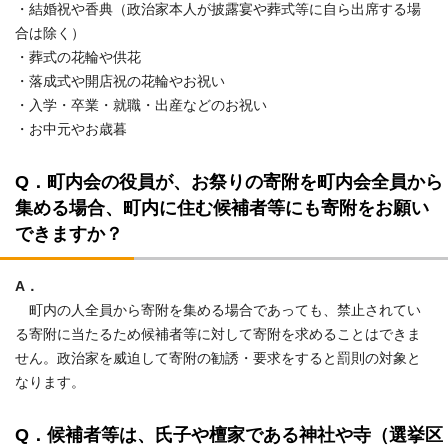
・結婚祝や香典（政治家本人が披露宴や葬式等に自ら出席する場
合は除く）
・葬式の花輪や供花
・落成式や開店祝の花輪やお祝い
・入学・卒業・就職・出産などのお祝い
・お中元やお歳暮
Q．町内会の役員が、お祭りの寄附を町内会全員から
集める場合、町内に住む候補者等にも寄附をお願い
できますか？
A．
町内の人全員から寄附を集める場合であっても、禁止されてい
る寄附に当たるため候補者等に対して寄附を求めることはできま
せん。政治家を威迫して寄附の勧誘・要求をすると罰則の対象と
なります。
Q．候補者等は、氏子や檀家である神社や寺（選挙区