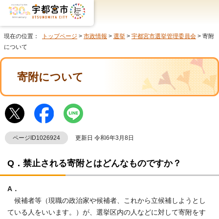
現在の位置：
トップページ
>
市政情報
>
選挙
>
宇都宮市選挙管理委員会
> 寄附
について
寄附について
ページID1026924
更新日 令和6年3月8日
Q．禁止される寄附とはどんなものですか？
A．
候補者等（現職の政治家や候補者、これから立候補しようとし
ている人をいいます。）が、選挙区内の人などに対して寄附をす