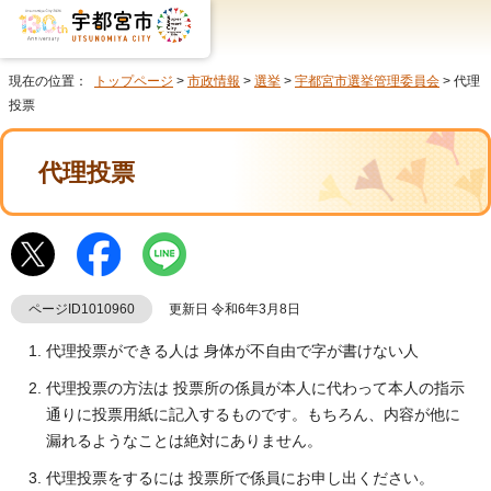
現在の位置：
トップページ
>
市政情報
>
選挙
>
宇都宮市選挙管理委員会
> 代理
投票
代理投票
ページID1010960
更新日 令和6年3月8日
代理投票ができる人は 身体が不自由で字が書けない人
代理投票の方法は 投票所の係員が本人に代わって本人の指示
通りに投票用紙に記入するものです。もちろん、内容が他に
漏れるようなことは絶対にありません。
代理投票をするには 投票所で係員にお申し出ください。