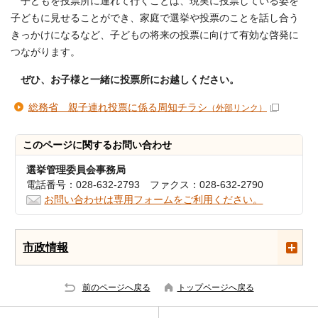
子どもを投票所に連れて行くことは、現実に投票している姿を
子どもに見せることができ、家庭で選挙や投票のことを話し合う
きっかけになるなど、子どもの将来の投票に向けて有効な啓発に
つながります。
ぜひ、お子様と一緒に投票所にお越しください。
総務省 親子連れ投票に係る周知チラシ
（外部リンク）
このページに関する
お問い合わせ
選挙管理委員会事務局
電話番号：028-632-2793 ファクス：028-632-2790
お問い合わせは専用フォームをご利用ください。
市政情報
前のページへ戻る
トップページへ戻る