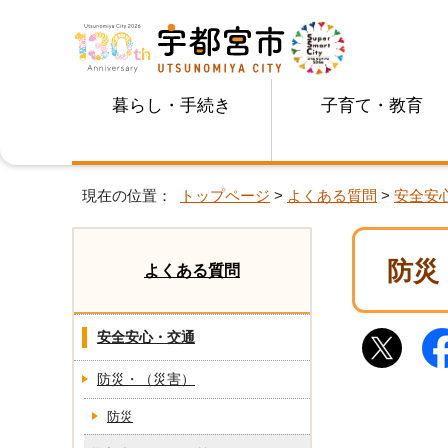
暮らし・手続き
子育て・教育
現在の位置：
トップページ
>
よくある質問
>
安全安
防災
よくある質問
安全安心・交通
防災・（災害）
防災