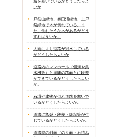
路を塞いでいるがどうしたらよ
いか
戸祭山緑地、鶴田沼緑地、上戸
祭緑地で木が倒れている。ま
た、倒れそうな木があるがどう
すれば良いか。
大雨により道路が冠水している
がどうしたらよいか
道路内のマンホール（側溝や集
水桝等）と周囲の路面とに段差
ができているがどうしたらよい
か。
石塀や建物が倒れ道路を塞いで
いるがどうしたらよいか。
道路に亀裂・段差・隆起等が生
じているがどうしたらよいか。
道路脇の斜面（のり面・石積み