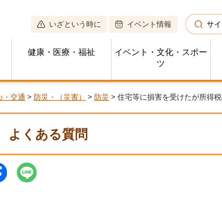
いざという時に
イベント情報
サイ
健康・医療・福祉
イベント・文化・スポー
ツ
心・交通
>
防災・（災害）
>
防災
> 住宅等に損害を受けたが所得
よくある質問