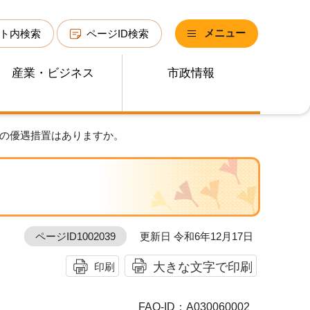
メニュー
ト内検索
ページID検索
産業・ビジネス
市政情報
税の優遇措置はありますか。
ページID1002039
更新日 令和6年12月17日
大きな文字で印刷
印刷
FAQ-ID：A030060002