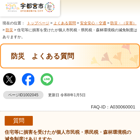
現在の位置：
トップページ
>
よくある質問
>
安全安心・交通
>
防災・（災害）
>
防災
> 住宅等に損害を受けたが個人市民税・県民税・森林環境税の減免制度は
ありますか。
防災
よくある質問
ページID1002045
更新日 令和8年1月5日
FAQ-ID：A030060001
質問
住宅等に損害を受けたが個人市民税・県民税・森林環境税の
減免制度はありますか。