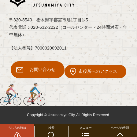
〒320-8540 栃木県宇都宮市旭1丁目1-5
代表電話：028-632-2222（コールセンター・24時間対応・年
中無休）
【法人番号】7000020092011
お問い合わせ
市役所へのアクセス
Copyright © Utsunomiya City, All Rights Reserved.
もしもの時は
検索
メニュー
ページの先頭