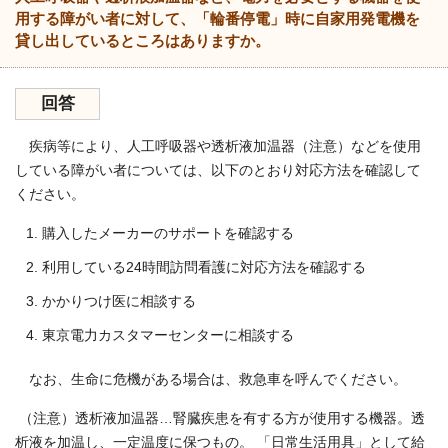
用する障がい者に対して、「輪番停電」時に自家用発電機を
貸し出しているところはありますか。
回答
疾病等により、人工呼吸器や透析液加温器（注意）などを使用
している障がい者については、以下のとおり対応方法を確認して
ください。
購入したメーカーのサポートを確認する
利用している24時間訪問看護に対応方法を確認する
かかりつけ医に相談する
東京電力カスタマーセンターに相談する
なお、生命に危機がある場合は、救急車を呼んでください。
（注意）透析液加温器…腎臓疾患を有する方が使用する機器。透
析液を加温し、一定温度に保つもの。 「日常生活用具」として給