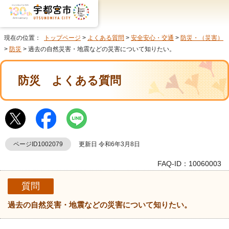
現在の位置：
トップページ
>
よくある質問
>
安全安心・交通
>
防災・（災害）
>
防災
> 過去の自然災害・地震などの災害について知りたい。
防災
よくある質問
ページID1002079
更新日 令和6年3月8日
FAQ-ID：10060003
質問
過去の自然災害・地震などの災害について知りたい。