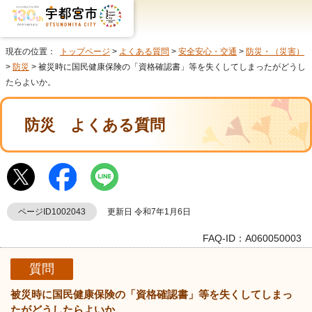
現在の位置：
トップページ
>
よくある質問
>
安全安心・交通
>
防災・（災害）
>
防災
> 被災時に国民健康保険の「資格確認書」等を失くしてしまったがどうし
たらよいか。
防災
よくある質問
ページID1002043
更新日 令和7年1月6日
FAQ-ID：A060050003
質問
被災時に国民健康保険の「資格確認書」等を失くしてしまっ
たがどうしたらよいか。