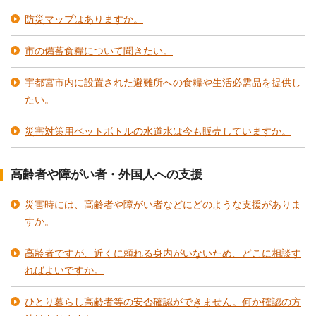
防災マップはありますか。
市の備蓄食糧について聞きたい。
宇都宮市内に設置された避難所への食糧や生活必需品を提供し
たい。
災害対策用ペットボトルの水道水は今も販売していますか。
高齢者や障がい者・外国人への支援
災害時には、高齢者や障がい者などにどのような支援がありま
すか。
高齢者ですが、近くに頼れる身内がいないため、どこに相談す
ればよいですか。
ひとり暮らし高齢者等の安否確認ができません。何か確認の方