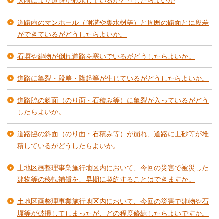
大雨により道路が冠水しているがどうしたらよいか
道路内のマンホール（側溝や集水桝等）と周囲の路面とに段差
ができているがどうしたらよいか。
石塀や建物が倒れ道路を塞いでいるがどうしたらよいか。
道路に亀裂・段差・隆起等が生じているがどうしたらよいか。
道路脇の斜面（のり面・石積み等）に亀裂が入っているがどう
したらよいか。
道路脇の斜面（のり面・石積み等）が崩れ、道路に土砂等が堆
積しているがどうしたらよいか。
土地区画整理事業施行地区内において、今回の災害で被災した
建物等の移転補償を、早期に契約することはできますか。
土地区画整理事業施行地区内において、今回の災害で建物や石
塀等が破損してしまったが、どの程度修繕したらよいですか。