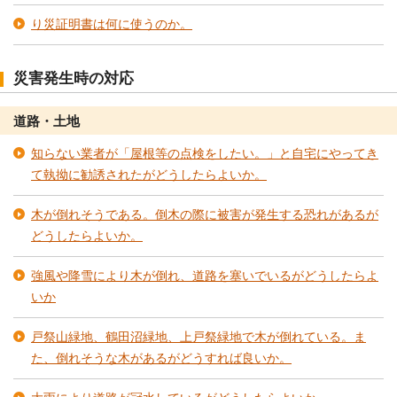
り災証明書は何に使うのか。
災害発生時の対応
道路・土地
知らない業者が「屋根等の点検をしたい。」と自宅にやってき
て執拗に勧誘されたがどうしたらよいか。
木が倒れそうである。倒木の際に被害が発生する恐れがあるが
どうしたらよいか。
強風や降雪により木が倒れ、道路を塞いでいるがどうしたらよ
いか
戸祭山緑地、鶴田沼緑地、上戸祭緑地で木が倒れている。ま
た、倒れそうな木があるがどうすれば良いか。