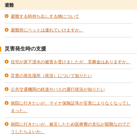
避難
避難する時持ち出しする物について
避難所にペットは連れていけますか。
災害発生時の支援
住宅が床下浸水の被害を受けましたが、見舞金はありますか。
災害の発生場所（状況）について知りたい
公共交通機関の鉄道やバスの運行状況が知りたい
病院に行きたいが、マイナ保険証等が災害によりなくなってし
まった。
病院に行きたいが、被災したため医療費の支払が困難なのでど
うしたらよいか。