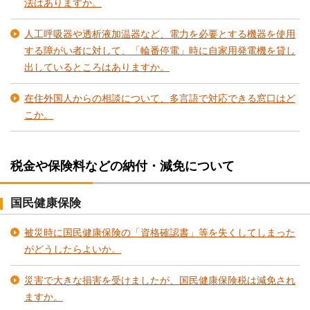
法はありますか。
人工呼吸器や透析液加温器など、電力を必要とする機器を使用
する障がい者に対して、「輪番停電」時に自家用発電機を貸し
出しているところはありますか。
在住外国人からの相談について、多言語で対応できる窓口はど
こか。
税金や保険料などの納付・減免について
国民健康保険
被災時に国民健康保険の「資格確認書」等を失くしてしまった
がどうしたらよいか。
災害で大きな損害を受けましたが、国民健康保険税は減免され
ますか。