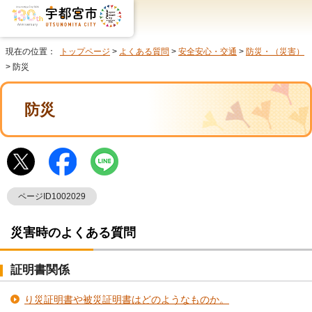
現在の位置：
トップページ
>
よくある質問
>
安全安心・交通
>
防災・（災害）
> 防災
防災
ページID1002029
災害時のよくある質問
証明書関係
り災証明書や被災証明書はどのようなものか。