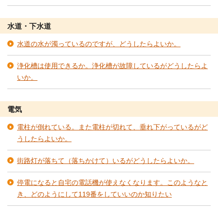
水道・下水道
水道の水が濁っているのですが、どうしたらよいか。
浄化槽は使用できるか。浄化槽が故障しているがどうしたらよ
いか。
電気
電柱が倒れている。また電柱が切れて、垂れ下がっているがど
うしたらよいか。
街路灯が落ちて（落ちかけて）いるがどうしたらよいか。
停電になると自宅の電話機が使えなくなります。このようなと
き、どのようにして119番をしていいのか知りたい