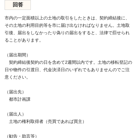
回答
市内の一定面積以上の土地の取引をしたときは、契約締結後に、
その土地の利用目的等を市に届け出なければなりません。土地取
引後、届出をしなかったり偽りの届出をすると、法律で罰せられ
ることがあります。
（届出期間）
契約締結後契約の日を含めて2週間以内です。土地の移転登記の
日や物件の引渡日、代金決済日のいずれでもありませんのでご注
意ください。
（届出先）
都市計画課
（届出人）
土地の権利取得者（売買であれば買主）
（勧告・助言等）