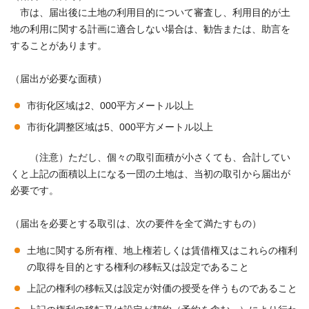
市は、届出後に土地の利用目的について審査し、利用目的が土
地の利用に関する計画に適合しない場合は、勧告または、助言を
することがあります。
（届出が必要な面積）
市街化区域は2、000平方メートル以上
市街化調整区域は5、000平方メートル以上
（注意）ただし、個々の取引面積が小さくても、合計してい
くと上記の面積以上になる一団の土地は、当初の取引から届出が
必要です。
（届出を必要とする取引は、次の要件を全て満たすもの）
土地に関する所有権、地上権若しくは賃借権又はこれらの権利
の取得を目的とする権利の移転又は設定であること
上記の権利の移転又は設定が対価の授受を伴うものであること