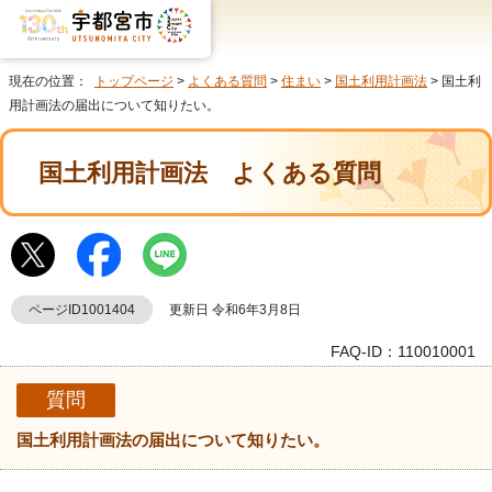
現在の位置：
トップページ
>
よくある質問
>
住まい
>
国土利用計画法
> 国土利
用計画法の届出について知りたい。
国土利用計画法
よくある質問
ページID1001404
更新日 令和6年3月8日
FAQ-ID：110010001
質問
国土利用計画法の届出について知りたい。