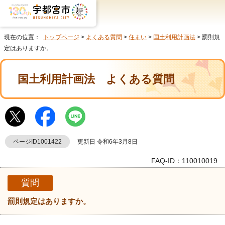
現在の位置：
トップページ
>
よくある質問
>
住まい
>
国土利用計画法
> 罰則規
定はありますか。
国土利用計画法
よくある質問
ページID1001422
更新日 令和6年3月8日
FAQ-ID：110010019
質問
罰則規定はありますか。