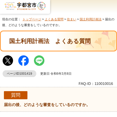
現在の位置：
トップページ
>
よくある質問
>
住まい
>
国土利用計画法
> 届出の
後、どのような審査をしているのですか。
国土利用計画法
よくある質問
ページID1001419
更新日 令和6年3月8日
FAQ-ID：110010016
質問
届出の後、どのような審査をしているのですか。