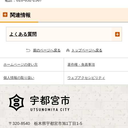
電話：028-632-2567
関連情報
よくある質問
前のページへ戻る
トップページへ戻る
ホームページの使い方
著作権・免責事項
個人情報の取り扱い
ウェブアクセシビリティ
〒320-8540 栃木県宇都宮市旭1丁目1-5