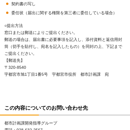
契約書の写し
委任状（届出に関する権限を第三者に委任している場合）
○提出方法
窓口または郵送によりご提出ください。
郵送の場合は、届出書に必要事項を記入し、添付資料と返信用封
筒（切手を貼付し、宛名を記入したもの）を同封の上、下記まで
ご提出ください。
【郵送先】
〒320-8540
宇都宮市旭1丁目1番5号 宇都宮市役所 都市計画課 宛
この内容についてのお問い合わせ先
都市計画課開発指導グループ