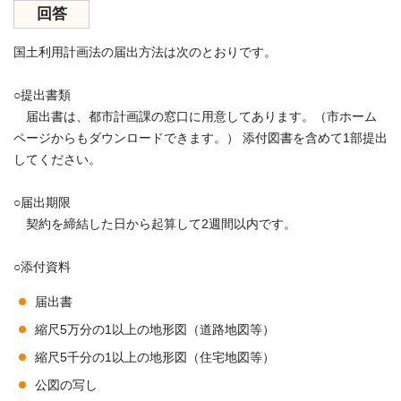
回答
国土利用計画法の届出方法は次のとおりです。
○提出書類
届出書は、都市計画課の窓口に用意してあります。（市ホーム
ページからもダウンロードできます。） 添付図書を含めて1部提出
してください。
○届出期限
契約を締結した日から起算して2週間以内です。
○添付資料
届出書
縮尺5万分の1以上の地形図（道路地図等）
縮尺5千分の1以上の地形図（住宅地図等）
公図の写し