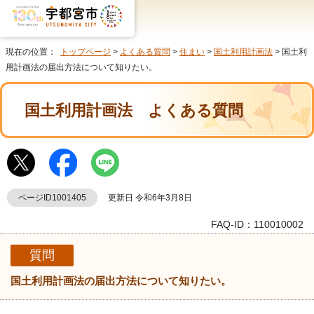
現在の位置：
トップページ
>
よくある質問
>
住まい
>
国土利用計画法
> 国土利
用計画法の届出方法について知りたい。
国土利用計画法
よくある質問
ページID1001405
更新日 令和6年3月8日
FAQ-ID：110010002
質問
国土利用計画法の届出方法について知りたい。