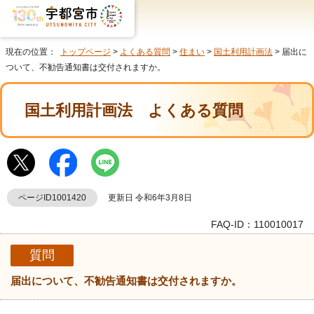
現在の位置：
トップページ
>
よくある質問
>
住まい
>
国土利用計画法
> 届出に
ついて、不勧告通知書は交付されますか。
国土利用計画法
よくある質問
ページID1001420
更新日 令和6年3月8日
FAQ-ID：110010017
質問
届出について、不勧告通知書は交付されますか。