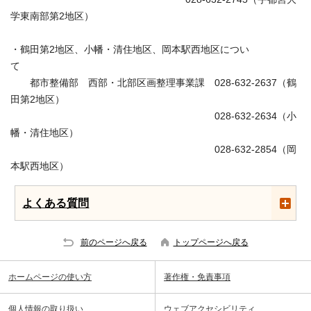
学東南部第2地区）
・鶴田第2地区、小幡・清住地区、岡本駅西地区につい
て
都市整備部 西部・北部区画整理事業課 028-632-2637（鶴
田第2地区）
028-632-2634（小
幡・清住地区）
028-632-2854（岡
本駅西地区）
よくある質問
前のページへ戻る
トップページへ戻る
ホームページの使い方
著作権・免責事項
個人情報の取り扱い
ウェブアクセシビリティ