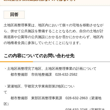
回答
土地区画整理事業は、地区内において個々の宅地を移動させなが
ら、併せて公共施設を整備することとなるため、自分の土地が計
画道路や公園等の公共施設にかかるか否かにかかわらず、地区内
の地権者全員に参加していただくことになります。
この内容についてのお問い合わせ先
・土地区画整理完了地区、土地区画整理事業の計画について
都市整備部 市街地整備課 028-632-2582
・簗瀬地区、宇都宮大学東南部第2地区につい
て
都市整備部 東部区画整理事業課 028-632-2863（簗瀬地
区）
028-632-2745（宇都宮大