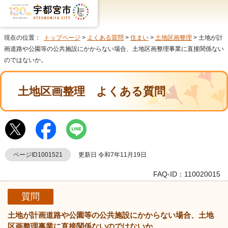
現在の位置：
トップページ
>
よくある質問
>
住まい
>
土地区画整理
> 土地が計
画道路や公園等の公共施設にかからない場合、土地区画整理事業に直接関係ない
のではないか。
土地区画整理
よくある質問
ページID1001521
更新日 令和7年11月19日
FAQ-ID：110020015
質問
土地が計画道路や公園等の公共施設にかからない場合、土地
区画整理事業に直接関係ないのではないか。