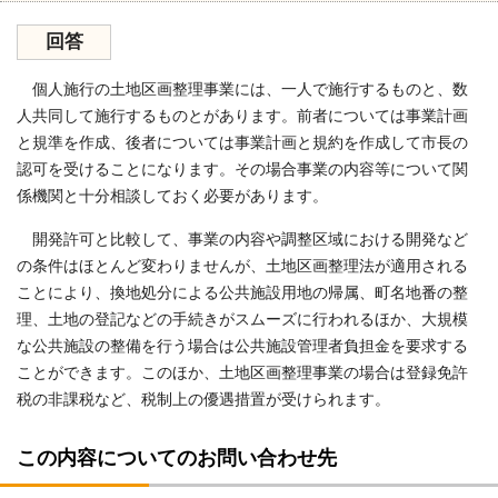
回答
個人施行の土地区画整理事業には、一人で施行するものと、数
人共同して施行するものとがあります。前者については事業計画
と規準を作成、後者については事業計画と規約を作成して市長の
認可を受けることになります。その場合事業の内容等について関
係機関と十分相談しておく必要があります。
開発許可と比較して、事業の内容や調整区域における開発など
の条件はほとんど変わりませんが、土地区画整理法が適用される
ことにより、換地処分による公共施設用地の帰属、町名地番の整
理、土地の登記などの手続きがスムーズに行われるほか、大規模
な公共施設の整備を行う場合は公共施設管理者負担金を要求する
ことができます。このほか、土地区画整理事業の場合は登録免許
税の非課税など、税制上の優遇措置が受けられます。
この内容についてのお問い合わせ先