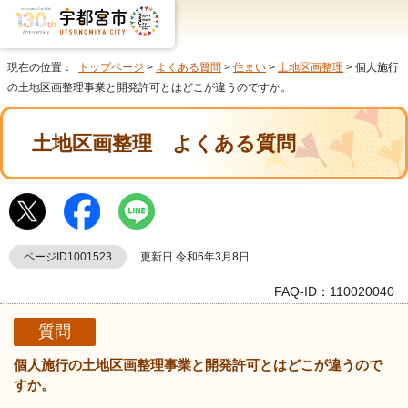
現在の位置：
トップページ
>
よくある質問
>
住まい
>
土地区画整理
> 個人施行
の土地区画整理事業と開発許可とはどこが違うのですか。
土地区画整理
よくある質問
ページID1001523
更新日 令和6年3月8日
FAQ-ID：110020040
質問
個人施行の土地区画整理事業と開発許可とはどこが違うので
すか。