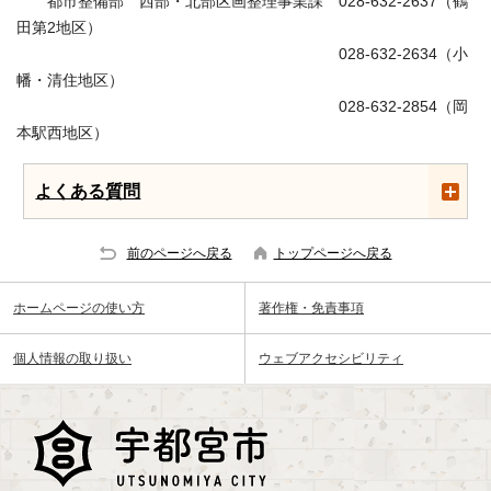
都市整備部 西部・北部区画整理事業課 028-632-2637（鶴
田第2地区）
028-632-2634（小
幡・清住地区）
028-632-2854（岡
本駅西地区）
よくある質問
前のページへ戻る
トップページへ戻る
ホームページの使い方
著作権・免責事項
個人情報の取り扱い
ウェブアクセシビリティ