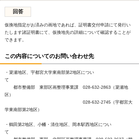
回答
仮換地指定がお済みの画地であれば、証明書交付申請にて発行い
たします諸証明書にて、仮換地先の詳細について確認することが
できます。
この内容についてのお問い合わせ先
・簗瀬地区、宇都宮大学東南部第2地区につい
て
都市整備部 東部区画整理事業課 028-632-2863（簗瀬地
区）
028-632-2745（宇都宮大
学東南部第2地区）
・鶴田第2地区、小幡・清住地区、岡本駅西地区につい
て