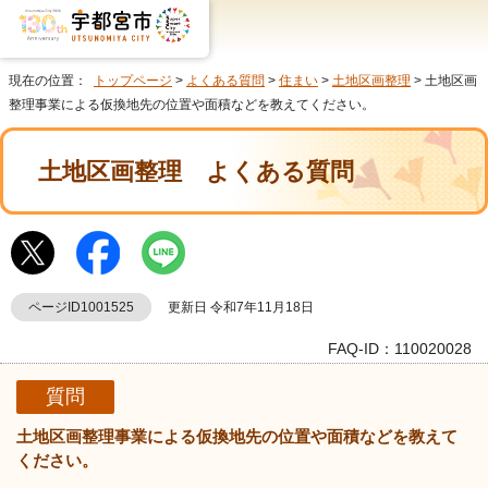
現在の位置：
トップページ
>
よくある質問
>
住まい
>
土地区画整理
> 土地区画
整理事業による仮換地先の位置や面積などを教えてください。
土地区画整理
よくある質問
ページID1001525
更新日 令和7年11月18日
FAQ-ID：110020028
質問
土地区画整理事業による仮換地先の位置や面積などを教えて
ください。