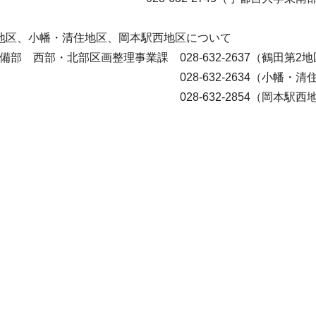
第2地区、小幡・清住地区、岡本駅西地区につ
 西部・北部区画整理事業課 028-632-2637（鶴田第2地
8-632-2634（小幡・清住地
8-632-2854（岡本駅西地