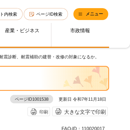
メニュー
ト内検索
ページID検索
産業・ビジネス
市政情報
も耐震診断、耐震補助の建替・改修の対象になるか。
ページID1001538
更新日 令和7年11月18日
大きな文字で印刷
印刷
FAQ-ID：110020017