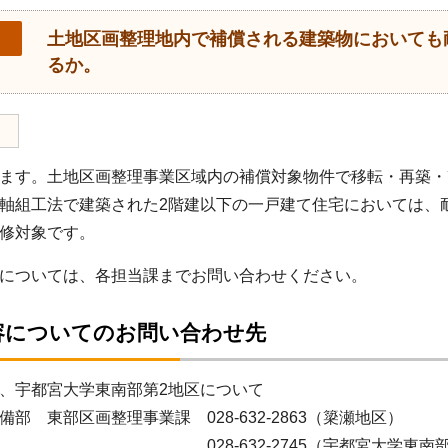
土地区画整理地内で補償される建築物においても
るか。
ます。土地区画整理事業区域内の補償対象物件で移転・再築・
軸組工法で建築された2階建以下の一戸建て住宅においては、
修対象です。
については、各担当課までお問い合わせください。
容についてのお問い合わせ先
地区、宇都宮大学東南部第2地区について
 東部区画整理事業課 028-632-2863（簗瀬地区）
-632-2745（宇都宮大学東南部第