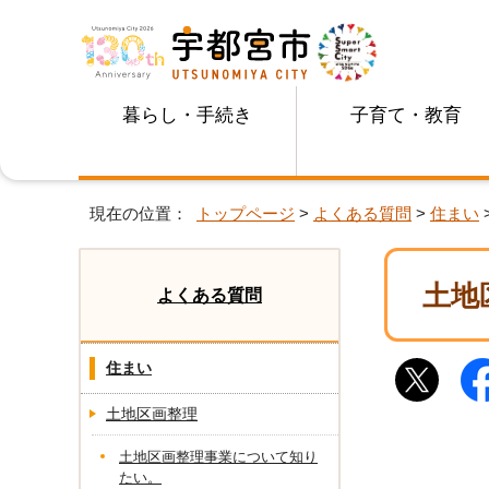
暮らし・手続き
子育て・教育
現在の位置：
トップページ
>
よくある質問
>
住まい
土地
よくある質問
住まい
土地区画整理
土地区画整理事業について知り
たい。