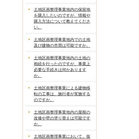
土地区画整理事業地内の保留地
を購入したいのですが、情報や
購入方法について教えてくださ
い。
土地区画整理事業地内での土地
及び建物の売買は可能ですか。
土地区画整理事業地内の土地の
相続を行ったのですが、事業上
必要な手続きは何かあります
か。
土地区画整理事業による建物移
転の工事は、施行者が実施する
のですか。
土地区画整理事業地内の屋根の
改修や壁の塗り替えは可能です
か。
土地区画整理事業において、仮