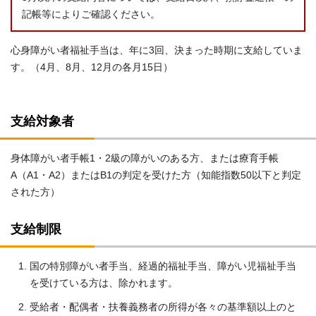
記帳等によりご確認ください。
心身障がい者福祉手当は、年に3回、決まった時期に支給していま
す。（4月、8月、12月の各月15日）
支給対象者
身体障がい者手帳1・2級の障がいのある方、または療育手帳
A（A1・A2）またはB1の判定を受けた方（知能指数50以下と判定
された方）
支給制限
国の特別障がい者手当、経過的福祉手当、障がい児福祉手当
を受けている方は、除かれます。
受給者・配偶者・扶養義務者の所得が各々の基準額以上のと