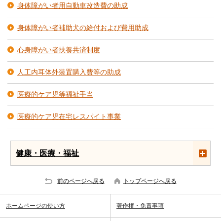
身体障がい者用自動車改造費の助成
身体障がい者補助犬の給付および費用助成
心身障がい者扶養共済制度
人工内耳体外装置購入費等の助成
医療的ケア児等福祉手当
医療的ケア児在宅レスパイト事業
健康・医療・福祉
前のページへ戻る
トップページへ戻る
ホームページの使い方
著作権・免責事項