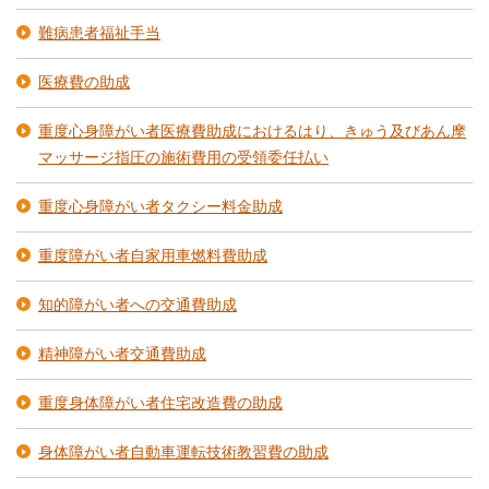
難病患者福祉手当
医療費の助成
重度心身障がい者医療費助成におけるはり、きゅう及びあん摩
マッサージ指圧の施術費用の受領委任払い
重度心身障がい者タクシー料金助成
重度障がい者自家用車燃料費助成
知的障がい者への交通費助成
精神障がい者交通費助成
重度身体障がい者住宅改造費の助成
身体障がい者自動車運転技術教習費の助成