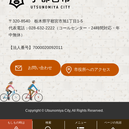
〒320-8540 栃木県宇都宮市旭1丁目1-5
代表電話：028-632-2222（コールセンター・24時間対応・年
中無休）
【法人番号】7000020092011
お問い合わせ
市役所へのアクセス
Copyright © Utsunomiya City, All Rights Reserved.
もしもの時は
検索
メニュー
ページの先頭