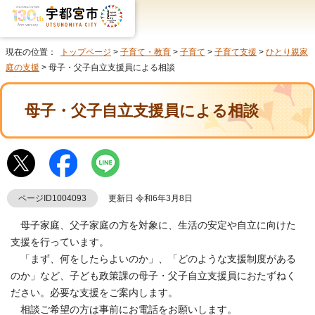
現在の位置：
トップページ
>
子育て・教育
>
子育て
>
子育て支援
>
ひとり親家
庭の支援
> 母子・父子自立支援員による相談
母子・父子自立支援員による相談
ページID1004093
更新日 令和6年3月8日
母子家庭、父子家庭の方を対象に、生活の安定や自立に向けた
支援を行っています。
「まず、何をしたらよいのか」、「どのような支援制度がある
のか」など、子ども政策課の母子・父子自立支援員におたずねく
ださい。必要な支援をご案内します。
相談ご希望の方は事前にお電話をお願いします。