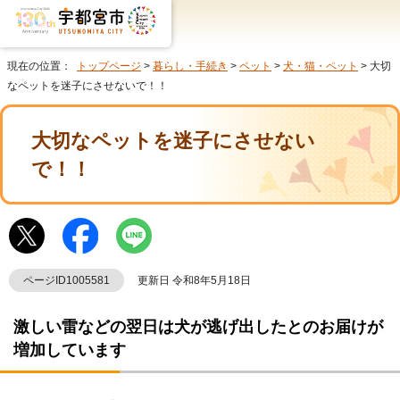
現在の位置：
トップページ
>
暮らし・手続き
>
ペット
>
犬・猫・ペット
> 大切
なペットを迷子にさせないで！！
大切なペットを迷子にさせない
で！！
ページID1005581
更新日 令和8年5月18日
激しい雷などの翌日は犬が逃げ出したとのお届けが
増加しています