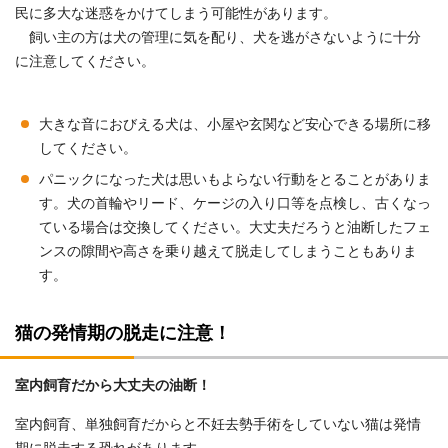
民に多大な迷惑をかけてしまう可能性があります。
飼い主の方は犬の管理に気を配り、犬を逃がさないように十分
に注意してください。
大きな音におびえる犬は、小屋や玄関など安心できる場所に移
してください。
パニックになった犬は思いもよらない行動をとることがありま
す。犬の首輪やリード、ケージの入り口等を点検し、古くなっ
ている場合は交換してください。大丈夫だろうと油断したフェ
ンスの隙間や高さを乗り越えて脱走してしまうこともありま
す。
猫の発情期の脱走に注意！
室内飼育だから大丈夫の油断！
室内飼育、単独飼育だからと不妊去勢手術をしていない猫は発情