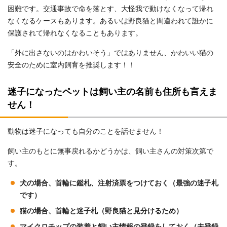
困難です。交通事故で命を落とす、大怪我で動けなくなって帰れ
なくなるケースもあります。あるいは野良猫と間違われて誰かに
保護されて帰れなくなることもあります。
「外に出さないのはかわいそう」ではありません、かわいい猫の
安全のために室内飼育を推奨します！！
迷子になったペットは飼い主の名前も住所も言えま
せん！
動物は迷子になっても自分のことを話せません！
飼い主のもとに無事戻れるかどうかは、飼い主さんの対策次第で
す。
犬の場合、首輪に鑑札、注射済票をつけておく（最強の迷子札
です）
猫の場合、首輪と迷子札（野良猫と見分けるため）
マイクロチップの装着と飼い主情報の登録をしておく（未登録