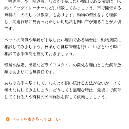
「鳴き声」や「噛み癖」などが手放したい理由である場合は、民
間のドッグトレーナーなどに相談してみましょう。市で開催する
無料の「犬のしつけ教室」もあります。動物の習性をよく理解
し、問題行動に見合った正しい対処法を飼い主が知ることが大切
です。
ペットの病気や年齢が手放したい理由である場合は、動物病院に
相談してみましょう。日頃から健康管理を行い、いざという時に
相談できる体制を整えておきましょう。
転居や結婚、出産などライフスタイルの変化を理由とした飼育放
棄はあまりにも無責任です。
あらゆる手を尽くして、なんとか飼い続ける方法がないか、よく
考えなおしてみましょう。どうしても無理な時は、最後まで飼育
してくれる人や有料の民間施設を探して依頼しましょう。
ペットを引き取ってほしい