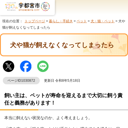
現在の位置：
トップページ
>
暮らし・手続き
>
ペット
>
犬・猫・ペット
> 犬や
猫が飼えなくなってしまったら
犬や猫が飼えなくなってしまったら
ページID1030872
更新日 令和8年5月18日
飼い主は、ペットが寿命を迎えるまで大切に飼う責
任と義務があります！
本当に飼えない状況なのか、よく考えましょう。