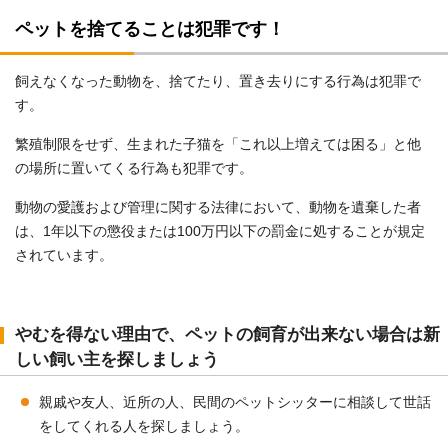
ペットを捨てることは犯罪です！
飼えなくなった動物を、捨てたり、置き去りにする行為は犯罪で
す。
繁殖制限をせず、生まれた子猫を「これ以上増えては困る」と他
の場所に置いてくる行為も犯罪です。
動物の愛護および管理に関する法律において、動物を遺棄した者
は、1年以下の懲役または100万円以下の罰金に処することが規定
されています。
やむを得ない理由で、ペットの飼育が出来ない場合は新
しい飼い主を探しましょう
親戚や友人、近所の人、民間のペットシッターに相談して世話
をしてくれる人を探しましょう。