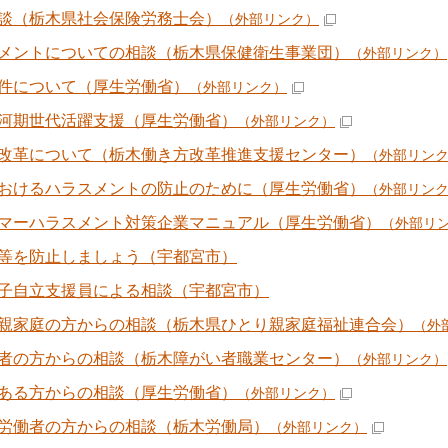
談（栃木県社会保険労務士会）
（外部リンク）
メントについての相談（栃木県保健衛生事業団）
（外部リンク）
件について（厚生労働省）
（外部リンク）
河期世代活躍支援（厚生労働省）
（外部リンク）
改革について（栃木働き方改革推進支援センター）
（外部リン
おけるハラスメントの防止のために（厚生労働省）
（外部リン
マーハラスメント対策企業マニュアル（厚生労働省）
（外部リ
等を防止しましょう（宇都宮市）
子自立支援員による相談（宇都宮市）
親家庭の方からの相談（栃木県ひとり親家庭福祉連合会）
（外
者の方からの相談（栃木障がい者職業センター）
（外部リンク）
ある方からの相談（厚生労働省）
（外部リンク）
労働者の方からの相談（栃木労働局）
（外部リンク）