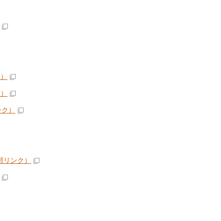
ク）
ク）
ンク）
部リンク）