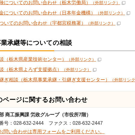
険についてのお問い合わせ（栃木労働局）
（外部リンク）
金についてのお問い合わせ（日本年金機構）
（外部リンク）
ついてのお問い合わせ（宇都宮税務署）
（外部リンク）
事業承継等についての相談
談（栃木県産業技術センター）
（外部リンク）
談（栃木県よろず支援拠点）
（外部リンク）
継ぎ相談（栃木県事業承継・引継ぎ支援センター）
（外部リン
のページに関する
お問い合わせ
部 商工振興課 労政グループ（市役所7階）
号：028-632-2444 ファクス：028-632-2447
お問い合わせは専用フォームをご利用ください。