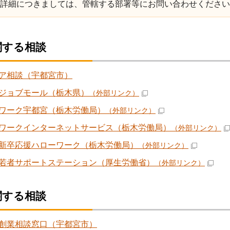
詳細につきましては、管轄する部署等にお問い合わせください
関する相談
ア相談（宇都宮市）
ジョブモール（栃木県）
（外部リンク）
ワーク宇都宮（栃木労働局）
（外部リンク）
ワークインターネットサービス（栃木労働局）
（外部リンク）
新卒応援ハローワーク（栃木労働局）
（外部リンク）
若者サポートステーション（厚生労働省）
（外部リンク）
関する相談
創業相談窓口（宇都宮市）