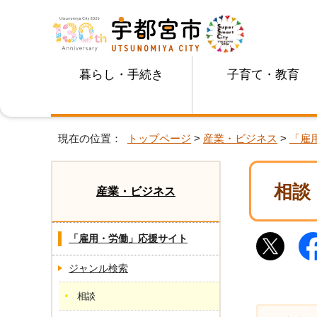
暮らし・手続き
子育て・教育
現在の位置：
トップページ
>
産業・ビジネス
>
「雇
相談
産業・ビジネス
「雇用・労働」応援サイト
ジャンル検索
相談