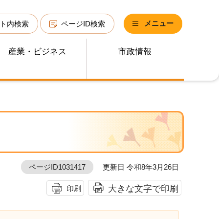
メニュー
ト内検索
ページID検索
産業・ビジネス
市政情報
ページID1031417
更新日 令和8年3月26日
大きな文字で印刷
印刷