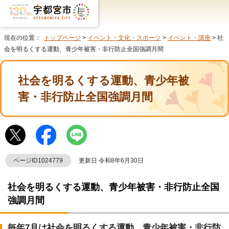
現在の位置：
トップページ
>
イベント・文化・スポーツ
>
イベント・講座
> 社
会を明るくする運動、青少年被害・非行防止全国強調月間
社会を明るくする運動、青少年被
害・非行防止全国強調月間
ページID1024779
更新日 令和8年6月30日
社会を明るくする運動、青少年被害・非行防止全国
強調月間
毎年7月は社会を明るくする運動、青少年被害・非行防