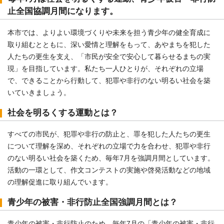
止全国協調月間になります。
本市では、よりよい環境づくりや未来を担う青少年の健全育成に
取り組むとともに、深い愛情と理解をもって、あやまちを犯した
人たちの更生を支え、「市民が安全で安心して暮らせるまちの実
現」を目指しています。私たち一人ひとりが、それぞれの立場
で、できることから行動して、犯罪や非行のない明るい社会を築
いていきましょう。
社会を明るくする運動とは？
すべての市民が、犯罪や非行の防止と、罪を犯した人たちの更生
について理解を深め、それぞれの立場で力を合わせ、犯罪や非行
のない明るい社会を築くため、毎年7月を強調月間としています。
活動の一環として、作文コンテストの実施や啓発活動などの地域
の理解促進に取り組んでいます。
青少年の被害・非行防止全国強調月間とは？
青少年の被害・非行防止のため、毎年7月の「青少年の被害・非行