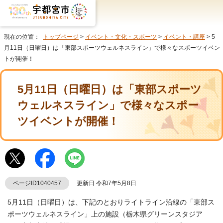
現在の位置：
トップページ
>
イベント・文化・スポーツ
>
イベント・講座
> 5
月11日（日曜日）は「東部スポーツウェルネスライン」で様々なスポーツイベン
トが開催！
5月11日（日曜日）は「東部スポーツ
ウェルネスライン」で様々なスポー
ツイベントが開催！
ページID1040457
更新日 令和7年5月8日
5月11日（日曜日）は、下記のとおりライトライン沿線の「東部ス
ポーツウェルネスライン」上の施設（栃木県グリーンスタジア