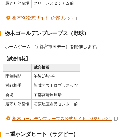
最寄り停留場
グリーンスタジアム前
栃木SC公式サイト
（外部リンク）
栃木ゴールデンブレーブス（野球）
ホームゲーム（宇都宮市民デー）を開催します。
【試合情報】
試合情報
開始時間
午後1時から
対戦相手
茨城アストロプラネッツ
会場
宇都宮清原球場
最寄り停留場
清原地区市民センター前
栃木ゴールデンブレーブス公式サイト
（外部リンク）
三重ホンダヒート（ラグビー）