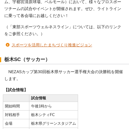
ム、宇都宮清原球場、ベルモール）において、様々なプロスポー
ツチームの試合やイベントが開催されます。ぜひ、ライトライン
に乗って各会場にお越しください！
（「東部スポーツウェルネスライン」については、以下のリンク
をご参照ください。）
スポーツを活用したまちづくり推進ビジョン
栃木SC（サッカー）
NEZASカップ第30回栃木県サッカー選手権大会の決勝戦を開催
します。
【試合情報】
試合情報
開始時間
午後1時から
対戦相手
栃木シティFC
会場
栃木県グリーンスタジアム