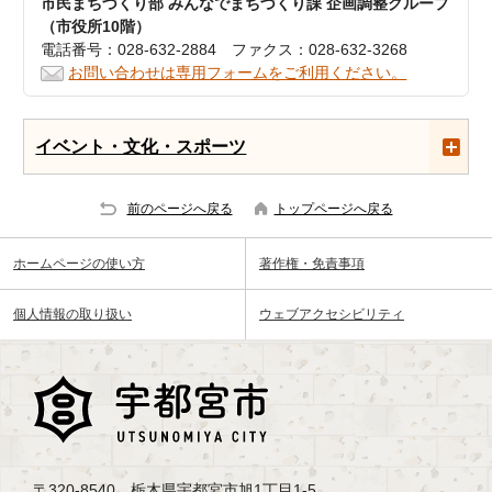
市民まちづくり部 みんなでまちづくり課 企画調整グループ
（市役所10階）
電話番号：028-632-2884 ファクス：028-632-3268
お問い合わせは専用フォームをご利用ください。
イベント・文化・スポーツ
前のページへ戻る
トップページへ戻る
ホームページの使い方
著作権・免責事項
個人情報の取り扱い
ウェブアクセシビリティ
〒320-8540 栃木県宇都宮市旭1丁目1-5