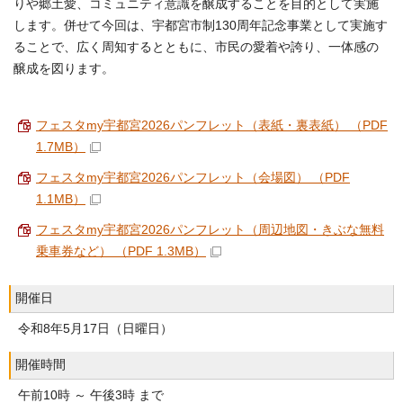
りや郷土愛、コミュニティ意識を醸成することを目的として実施
します。併せて今回は、宇都宮市制130周年記念事業として実施す
ることで、広く周知するとともに、市民の愛着や誇り、一体感の
醸成を図ります。
フェスタmy宇都宮2026パンフレット（表紙・裏表紙） （PDF
1.7MB）
フェスタmy宇都宮2026パンフレット（会場図） （PDF
1.1MB）
フェスタmy宇都宮2026パンフレット（周辺地図・きぶな無料
乗車券など） （PDF 1.3MB）
開催日
令和8年5月17日（日曜日）
開催時間
午前10時 ～ 午後3時 まで