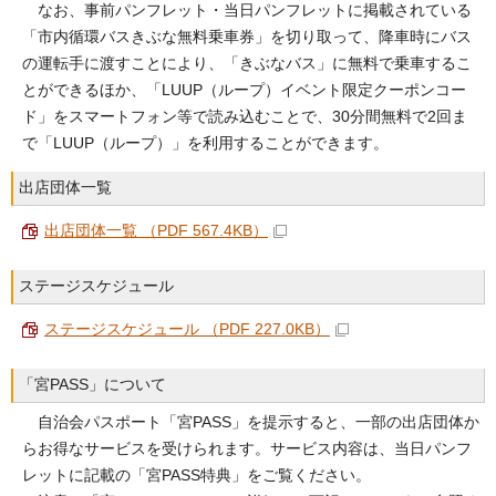
なお、事前パンフレット・当日パンフレットに掲載されている
「市内循環バスきぶな無料乗車券」を切り取って、降車時にバス
の運転手に渡すことにより、「きぶなバス」に無料で乗車するこ
とができるほか、「LUUP（ループ）イベント限定クーポンコー
ド」をスマートフォン等で読み込むことで、30分間無料で2回ま
で「LUUP（ループ）」を利用することができます。
出店団体一覧
出店団体一覧 （PDF 567.4KB）
ステージスケジュール
ステージスケジュール （PDF 227.0KB）
「宮PASS」について
自治会パスポート「宮PASS」を提示すると、一部の出店団体か
らお得なサービスを受けられます。サービス内容は、当日パンフ
レットに記載の「宮PASS特典」をご覧ください。