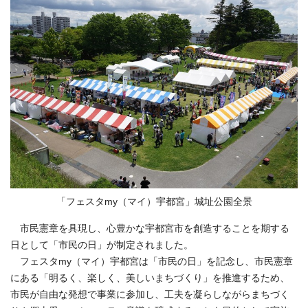
「フェスタmy（マイ）宇都宮」城址公園全景
市民憲章を具現し、心豊かな宇都宮市を創造することを期する
日として「市民の日」が制定されました。
フェスタmy（マイ）宇都宮は「市民の日」を記念し、市民憲章
にある「明るく、楽しく、美しいまちづくり」を推進するため、
市民が自由な発想で事業に参加し、工夫を凝らしながらまちづく