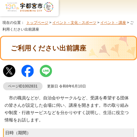
現在の位置：
トップページ
>
イベント・文化・スポーツ
>
イベント・講座
> ご
利用ください出前講座
ご利用ください出前講座
ページID1002831
更新日 令和8年6月10日
市の職員などが、自治会やサークルなど、受講を希望する団体
の皆さんが設定した会場に伺い、講座を開きます。市の取り組み
や制度・行政サービスなどを分かりやすく説明し、生活に役立つ
情報をお話します。
日時（期間）