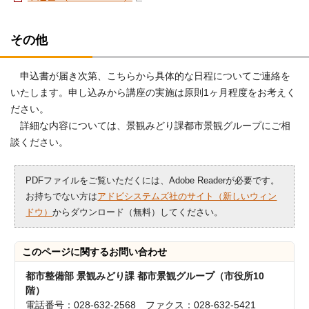
その他
申込書が届き次第、こちらから具体的な日程についてご連絡を
いたします。申し込みから講座の実施は原則1ヶ月程度をお考えく
ださい。
詳細な内容については、景観みどり課都市景観グループにご相
談ください。
PDFファイルをご覧いただくには、Adobe Readerが必要です。
お持ちでない方は
アドビシステムズ社のサイト（新しいウィン
ドウ）
からダウンロード（無料）してください。
このページに関する
お問い合わせ
都市整備部 景観みどり課 都市景観グループ（市役所10
階）
電話番号：028-632-2568 ファクス：028-632-5421