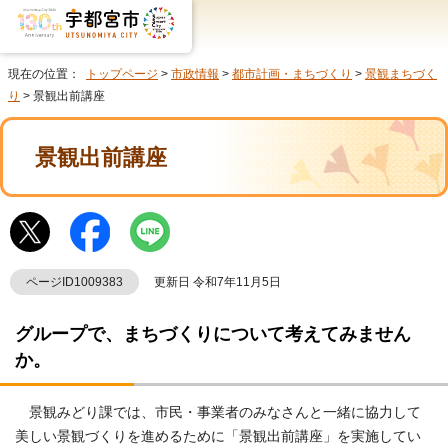
現在の位置：
トップページ
>
市政情報
>
都市計画・まちづくり
>
景観まちづく
り
> 景観出前講座
景観出前講座
ページID1009383
更新日 令和7年11月5日
グループで、まちづくりについて考えてみません
か。
景観みどり課では、市民・事業者のみなさんと一緒に協力して
美しい景観づくりを進めるために「景観出前講座」を実施してい