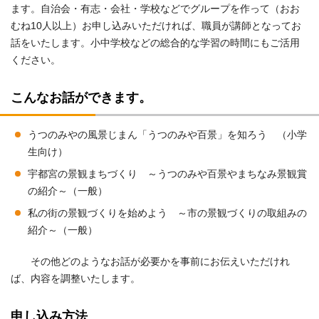
ます。自治会・有志・会社・学校などでグループを作って（おお
むね10人以上）お申し込みいただければ、職員が講師となってお
話をいたします。小中学校などの総合的な学習の時間にもご活用
ください。
こんなお話ができます。
うつのみやの風景じまん「うつのみや百景」を知ろう （小学
生向け）
宇都宮の景観まちづくり ～うつのみや百景やまちなみ景観賞
の紹介～（一般）
私の街の景観づくりを始めよう ～市の景観づくりの取組みの
紹介～（一般）
その他どのようなお話が必要かを事前にお伝えいただけれ
ば、内容を調整いたします。
申し込み方法