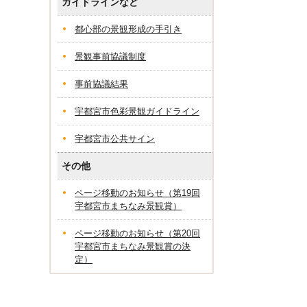
ガイドラインなど
都心部の景観形成の手引き
景観事前協議制度
事前協議結果
宇都宮市色彩景観ガイドライン
宇都宮市公共サイン
その他
ページ移動のお知らせ（第19回
宇都宮市まちなみ景観賞）
ページ移動のお知らせ（第20回
宇都宮市まちなみ景観賞の決
定）