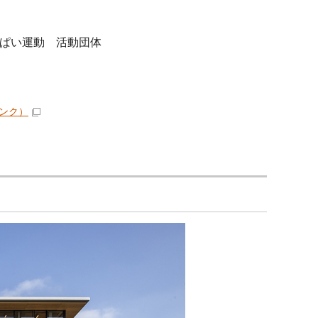
っぱい運動 活動団体
ンク）