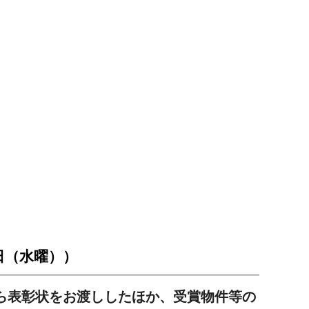
地）
日（水曜））
ら表彰状をお渡ししたほか、受賞物件等の