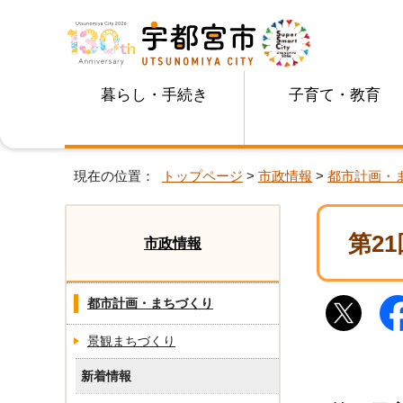
暮らし・手続き
子育て・教育
現在の位置：
トップページ
>
市政情報
>
都市計画・
第2
市政情報
都市計画・まちづくり
景観まちづくり
新着情報