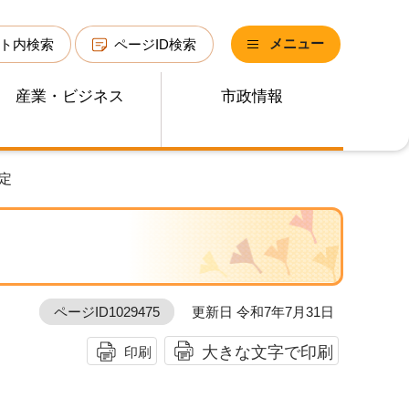
メニュー
ト内検索
ページID検索
産業・ビジネス
市政情報
定
ページID1029475
更新日 令和7年7月31日
大きな文字で印刷
印刷