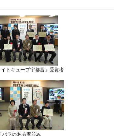
ライトキューブ宇都宮」受賞者
「バラのある家並み