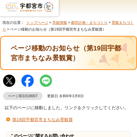
現在の位置：
トップページ
>
市政情報
>
都市計画・まちづくり
>
景観まちづく
り
> ページ移動のお知らせ（第19回宇都宮市まちなみ景観賞）
ページ移動のお知らせ（第19回宇都
宮市まちなみ景観賞）
ページID1019007
更新日 令和6年3月8日
以下のページに移動しました。リンクをクリックしてください。
第19回宇都宮市まちなみ景観賞
このページに関する
お問い合わせ