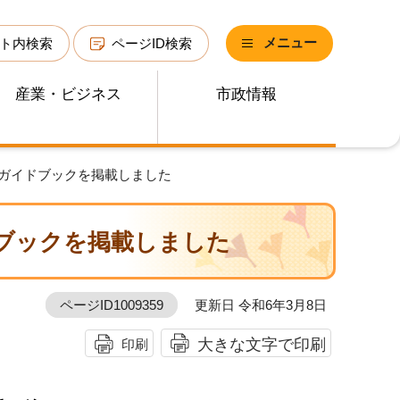
メニュー
ト内検索
ページID検索
産業・ビジネス
市政情報
のガイドブックを掲載しました
ブックを掲載しました
ページID1009359
更新日 令和6年3月8日
大きな文字で印刷
印刷