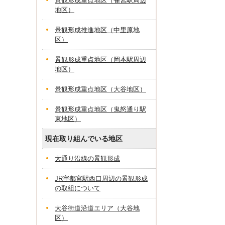
景観形成重点地区（雀宮駅周辺
地区）
景観形成推進地区（中里原地
区）
景観形成重点地区（岡本駅周辺
地区）
景観形成重点地区（大谷地区）
景観形成重点地区（鬼怒通り駅
東地区）
現在取り組んでいる地区
大通り沿線の景観形成
JR宇都宮駅西口周辺の景観形成
の取組について
大谷街道沿道エリア（大谷地
区）