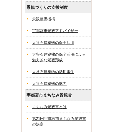
景観づくりの支援制度
景観整備機構
宇都宮市景観アドバイザー
大谷石建築物の保全活用
大谷石建築物の保全活用による
魅力的な景観形成
大谷石建築物の活用事例
大谷石建築物の魅力
宇都宮市まちなみ景観賞
まちなみ景観賞とは
第21回宇都宮市まちなみ景観賞
の決定