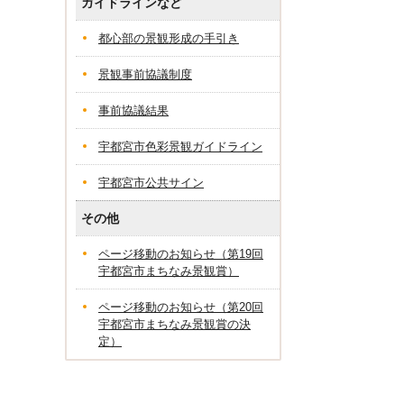
ガイドラインなど
都心部の景観形成の手引き
景観事前協議制度
事前協議結果
宇都宮市色彩景観ガイドライン
宇都宮市公共サイン
その他
ページ移動のお知らせ（第19回
宇都宮市まちなみ景観賞）
ページ移動のお知らせ（第20回
宇都宮市まちなみ景観賞の決
定）