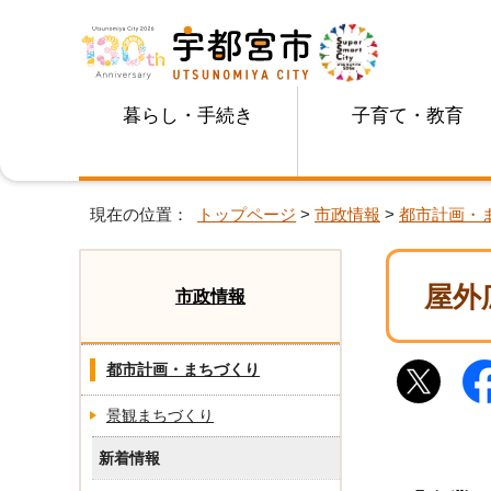
暮らし・手続き
子育て・教育
現在の位置：
トップページ
>
市政情報
>
都市計画・
屋外
市政情報
都市計画・まちづくり
景観まちづくり
新着情報