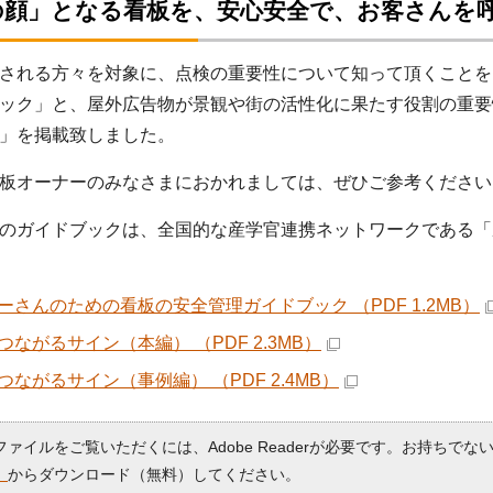
の顔」となる看板を、安心安全で、お客さんを
される方々を対象に、点検の重要性について知って頂くことを
ック」と、屋外広告物が景観や街の活性化に果たす役割の重要
」を掲載致しました。
板オーナーのみなさまにおかれましては、ぜひご参考ください
のガイドブックは、全国的な産学官連携ネットワークである「
ーさんのための看板の安全管理ガイドブック （PDF 1.2MB）
つながるサイン（本編） （PDF 2.3MB）
つながるサイン（事例編） （PDF 2.4MB）
Fファイルをご覧いただくには、Adobe Readerが必要です。お持ちでな
）
からダウンロード（無料）してください。