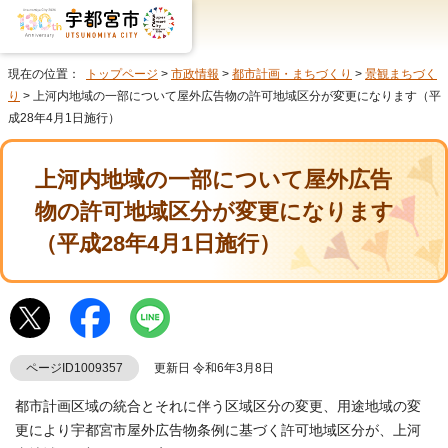
現在の位置：
トップページ
>
市政情報
>
都市計画・まちづくり
>
景観まちづく
り
> 上河内地域の一部について屋外広告物の許可地域区分が変更になります（平
成28年4月1日施行）
上河内地域の一部について屋外広告
物の許可地域区分が変更になります
（平成28年4月1日施行）
ページID1009357
更新日 令和6年3月8日
都市計画区域の統合とそれに伴う区域区分の変更、用途地域の変
更により宇都宮市屋外広告物条例に基づく許可地域区分が、上河