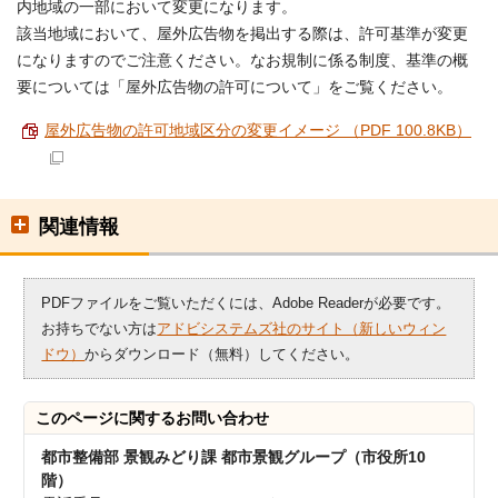
内地域の一部において変更になります。
該当地域において、屋外広告物を掲出する際は、許可基準が変更
になりますのでご注意ください。なお規制に係る制度、基準の概
要については「屋外広告物の許可について」をご覧ください。
屋外広告物の許可地域区分の変更イメージ （PDF 100.8KB）
関連情報
PDFファイルをご覧いただくには、Adobe Readerが必要です。
お持ちでない方は
アドビシステムズ社のサイト（新しいウィン
ドウ）
からダウンロード（無料）してください。
このページに関する
お問い合わせ
都市整備部 景観みどり課 都市景観グループ（市役所10
階）