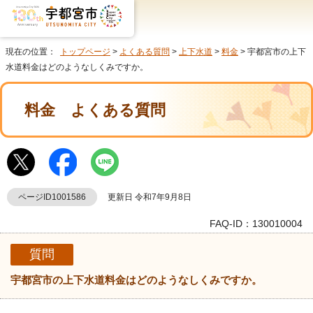
現在の位置：
トップページ
>
よくある質問
>
上下水道
>
料金
> 宇都宮市の上下
水道料金はどのようなしくみですか。
料金
よくある質問
ページID1001586
更新日 令和7年9月8日
FAQ-ID：130010004
質問
宇都宮市の上下水道料金はどのようなしくみですか。