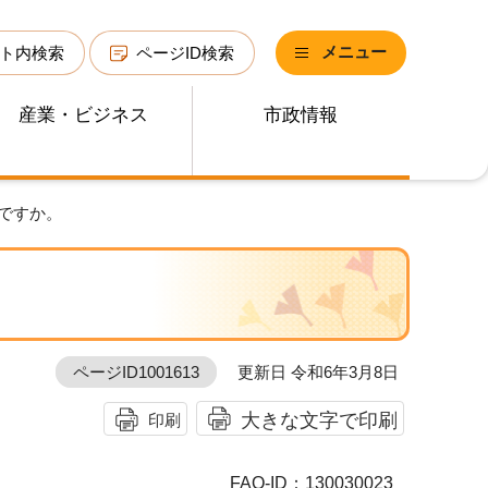
メニュー
ト内検索
ページID検索
産業・ビジネス
市政情報
ですか。
ページID1001613
更新日 令和6年3月8日
大きな文字で印刷
印刷
FAQ-ID：130030023