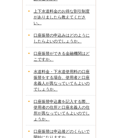
上下水道料金のお得な割引制度
がありましたら教えてくださ
い。
口座振替の申込みはどのように
したらよいのでしょうか。
口座振替ができる金融機関はど
こですか。
水道料金・下水道使用料の口座
振替をする場合、使用者と口座
名義人が異なっていてもよいの
でしょうか。
口座振替申込書を記入する際、
使用者の住所と口座名義人の住
所が異なっていてもよいのでし
ょうか。
口座振替は申込後どのくらいで
開始になりますか。