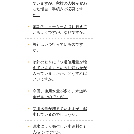
ていますが、家族の人数が変わ
った場合、手続きが必要です
か。
定期的にメーターを取り替えて
いるようですが、なぜですか。
検針はいつ行っているのです
か。
検針のときに「水道使用量が増
えています」というお知らせが
入っていましたが、どうすれば
いいですか。
今回、使用水量が多く、水道料
金が高いのですが。
使用水量が増えていますが、漏
水しているのでしょうか。
漏水により発生した水道料金も
支払うのですか。