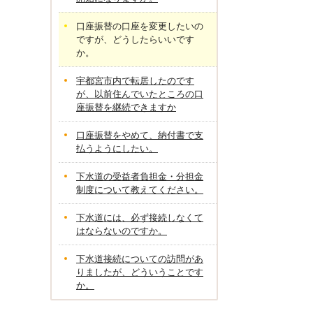
口座振替の口座を変更したいの
ですが、どうしたらいいです
か。
宇都宮市内で転居したのです
が、以前住んでいたところの口
座振替を継続できますか
口座振替をやめて、納付書で支
払うようにしたい。
下水道の受益者負担金・分担金
制度について教えてください。
下水道には、必ず接続しなくて
はならないのですか。
下水道接続についての訪問があ
りましたが、どういうことです
か。