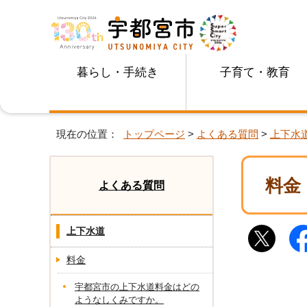
暮らし・手続き
子育て・教育
現在の位置：
トップページ
>
よくある質問
>
上下水
料金
よくある質問
上下水道
料金
宇都宮市の上下水道料金はどの
ようなしくみですか。