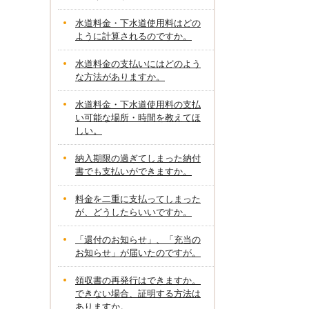
水道料金・下水道使用料はどの
ように計算されるのですか。
水道料金の支払いにはどのよう
な方法がありますか。
水道料金・下水道使用料の支払
い可能な場所・時間を教えてほ
しい。
納入期限の過ぎてしまった納付
書でも支払いができますか。
料金を二重に支払ってしまった
が、どうしたらいいですか。
「還付のお知らせ」、「充当の
お知らせ」が届いたのですが。
領収書の再発行はできますか。
できない場合、証明する方法は
ありますか。