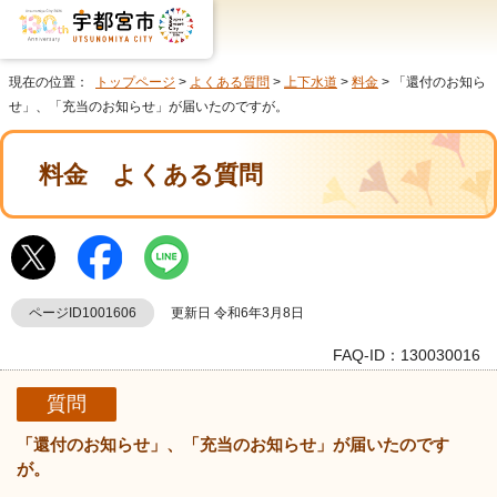
現在の位置：
トップページ
>
よくある質問
>
上下水道
>
料金
> 「還付のお知ら
せ」、「充当のお知らせ」が届いたのですが。
料金
よくある質問
ページID1001606
更新日 令和6年3月8日
FAQ-ID：130030016
質問
「還付のお知らせ」、「充当のお知らせ」が届いたのです
が。