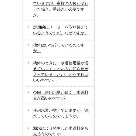
ていますが、家族の人数が変わ
った場合、手続きが必要です
か。
定期的にメーターを取り替えて
いるようですが、なぜですか。
検針はいつ行っているのです
か。
検針のときに「水道使用量が増
えています」というお知らせが
入っていましたが、どうすれば
いいですか。
今回、使用水量が多く、水道料
金が高いのですが。
使用水量が増えていますが、漏
水しているのでしょうか。
漏水により発生した水道料金も
支払うのですか。