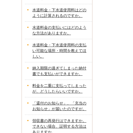
水道料金・下水道使用料はどの
ように計算されるのですか。
水道料金の支払いにはどのよう
な方法がありますか。
水道料金・下水道使用料の支払
い可能な場所・時間を教えてほ
しい。
納入期限の過ぎてしまった納付
書でも支払いができますか。
料金を二重に支払ってしまった
が、どうしたらいいですか。
「還付のお知らせ」、「充当の
お知らせ」が届いたのですが。
領収書の再発行はできますか。
できない場合、証明する方法は
ありますか。