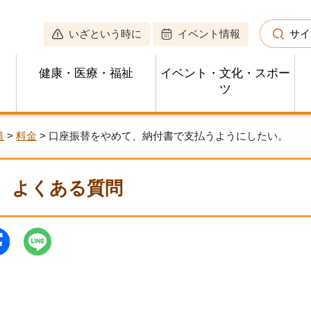
いざという時に
イベント情報
サイ
健康・医療・福祉
イベント・文化・スポー
ツ
道
>
料金
> 口座振替をやめて、納付書で支払うようにしたい。
よくある質問