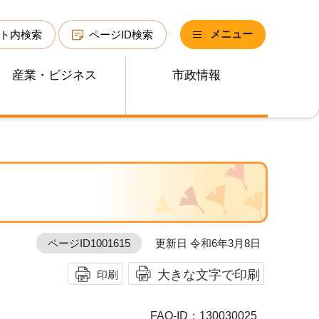
メニュー
ト内検索
ページID検索
産業・ビジネス
市政情報
ページID1001615
更新日 令和6年3月8日
大きな文字で印刷
印刷
FAQ-ID：130030025