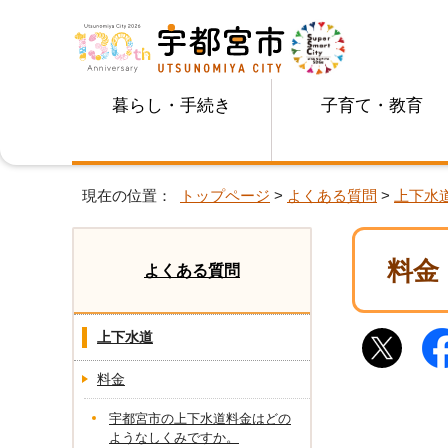
暮らし・手続き
子育て・教育
現在の位置：
トップページ
>
よくある質問
>
上下水
料金
よくある質問
上下水道
料金
宇都宮市の上下水道料金はどの
ようなしくみですか。