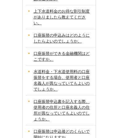
上下水道料金のお得な割引制度
がありましたら教えてくださ
い。
口座振替の申込みはどのように
したらよいのでしょうか。
口座振替ができる金融機関はど
こですか。
水道料金・下水道使用料の口座
振替をする場合、使用者と口座
名義人が異なっていてもよいの
でしょうか。
口座振替申込書を記入する際、
使用者の住所と口座名義人の住
所が異なっていてもよいのでし
ょうか。
口座振替は申込後どのくらいで
開始になりますか。