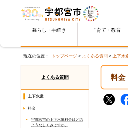
暮らし・手続き
子育て・教育
現在の位置：
トップページ
>
よくある質問
>
上下水
料金
よくある質問
上下水道
料金
宇都宮市の上下水道料金はどの
ようなしくみですか。