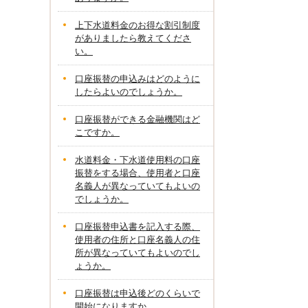
上下水道料金のお得な割引制度
がありましたら教えてくださ
い。
口座振替の申込みはどのように
したらよいのでしょうか。
口座振替ができる金融機関はど
こですか。
水道料金・下水道使用料の口座
振替をする場合、使用者と口座
名義人が異なっていてもよいの
でしょうか。
口座振替申込書を記入する際、
使用者の住所と口座名義人の住
所が異なっていてもよいのでし
ょうか。
口座振替は申込後どのくらいで
開始になりますか。