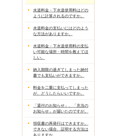
水道料金・下水道使用料はどの
ように計算されるのですか。
水道料金の支払いにはどのよう
な方法がありますか。
水道料金・下水道使用料の支払
い可能な場所・時間を教えてほ
しい。
納入期限の過ぎてしまった納付
書でも支払いができますか。
料金を二重に支払ってしまった
が、どうしたらいいですか。
「還付のお知らせ」、「充当の
お知らせ」が届いたのですが。
領収書の再発行はできますか。
できない場合、証明する方法は
ありますか。