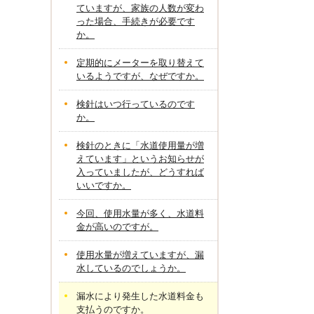
ていますが、家族の人数が変わ
った場合、手続きが必要です
か。
定期的にメーターを取り替えて
いるようですが、なぜですか。
検針はいつ行っているのです
か。
検針のときに「水道使用量が増
えています」というお知らせが
入っていましたが、どうすれば
いいですか。
今回、使用水量が多く、水道料
金が高いのですが。
使用水量が増えていますが、漏
水しているのでしょうか。
漏水により発生した水道料金も
支払うのですか。