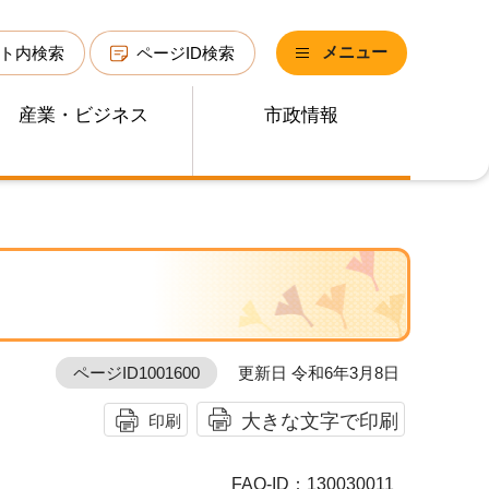
メニュー
ト内検索
ページID検索
産業・ビジネス
市政情報
ページID1001600
更新日 令和6年3月8日
大きな文字で印刷
印刷
FAQ-ID：130030011