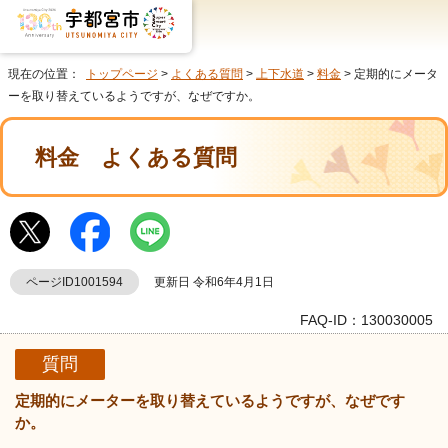
現在の位置：
トップページ
>
よくある質問
>
上下水道
>
料金
> 定期的にメータ
ーを取り替えているようですが、なぜですか。
料金
よくある質問
ページID1001594
更新日 令和6年4月1日
FAQ-ID：130030005
質問
定期的にメーターを取り替えているようですが、なぜです
か。