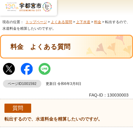
現在の位置：
トップページ
>
よくある質問
>
上下水道
>
料金
> 転出するので、
水道料金を精算したいのですが。
料金
よくある質問
ページID1001592
更新日 令和6年3月8日
FAQ-ID：130030003
質問
転出するので、水道料金を精算したいのですが。