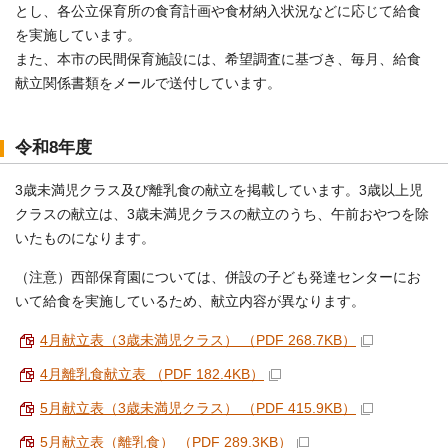
とし、各公立保育所の食育計画や食材納入状況などに応じて給食
を実施しています。
また、本市の民間保育施設には、希望調査に基づき、毎月、給食
献立関係書類をメールで送付しています。
令和8年度
3歳未満児クラス及び離乳食の献立を掲載しています。3歳以上児
クラスの献立は、3歳未満児クラスの献立のうち、午前おやつを除
いたものになります。
（注意）西部保育園については、併設の子ども発達センターにお
いて給食を実施しているため、献立内容が異なります。
4月献立表（3歳未満児クラス） （PDF 268.7KB）
4月離乳食献立表 （PDF 182.4KB）
5月献立表（3歳未満児クラス） （PDF 415.9KB）
5月献立表（離乳食） （PDF 289.3KB）