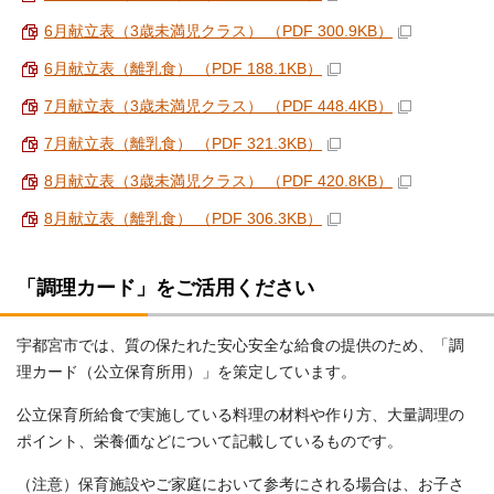
6月献立表（3歳未満児クラス） （PDF 300.9KB）
6月献立表（離乳食） （PDF 188.1KB）
7月献立表（3歳未満児クラス） （PDF 448.4KB）
7月献立表（離乳食） （PDF 321.3KB）
8月献立表（3歳未満児クラス） （PDF 420.8KB）
8月献立表（離乳食） （PDF 306.3KB）
「調理カード」をご活用ください
宇都宮市では、質の保たれた安心安全な給食の提供のため、「調
理カード（公立保育所用）」を策定しています。
公立保育所給食で実施している料理の材料や作り方、大量調理の
ポイント、栄養価などについて記載しているものです。
（注意）保育施設やご家庭において参考にされる場合は、お子さ