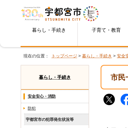
暮らし・手続き
子育て・教育
現在の位置：
トップページ
>
暮らし・手続き
>
安全
市民
暮らし・手続き
安全安心・消防
防犯
宇都宮市の犯罪発生状況等