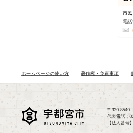
市民
電話番
ホームページの使い方
著作権・免責事項
〒320-85
代表電話：02
【法人番号】70