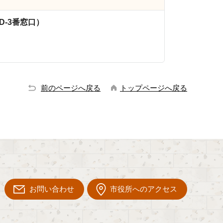
D-3番窓口）
前のページへ戻る
トップページへ戻る
お問い合わせ
市役所へのアクセス