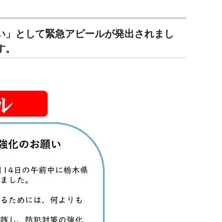
い」として緊急アピールが発出されまし
す。