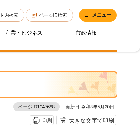
メニュー
ト内検索
ページID検索
産業・ビジネス
市政情報
ページID1047698
更新日 令和8年5月20日
大きな文字で印刷
印刷