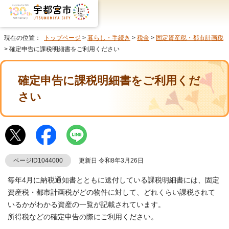
現在の位置：
トップページ
>
暮らし・手続き
>
税金
>
固定資産税・都市計画税
> 確定申告に課税明細書をご利用ください
確定申告に課税明細書をご利用くだ
さい
ページID1044000
更新日 令和8年3月26日
毎年4月に納税通知書とともに送付している課税明細書には、固定
資産税・都市計画税がどの物件に対して、どれくらい課税されて
いるかがわかる資産の一覧が記載されています。
所得税などの確定申告の際にご利用ください。