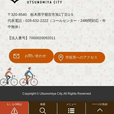
〒320-8540 栃木県宇都宮市旭1丁目1-5
代表電話：028-632-2222（コールセンター・24時間対応・年
中無休）
【法人番号】7000020092011
お問い合わせ
市役所へのアクセス
Copyright © Utsunomiya City, All Rights Reserved.
もしもの時は
検索
メニュー
ページの先頭