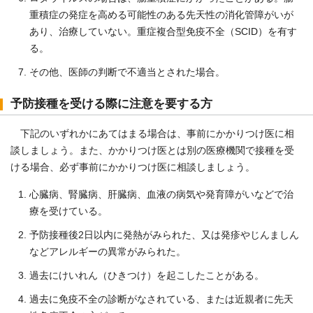
重積症の発症を高める可能性のある先天性の消化管障がいが
あり、治療していない。重症複合型免疫不全（SCID）を有す
る。
その他、医師の判断で不適当とされた場合。
予防接種を受ける際に注意を要する方
下記のいずれかにあてはまる場合は、事前にかかりつけ医に相
談しましょう。また、かかりつけ医とは別の医療機関で接種を受
ける場合、必ず事前にかかりつけ医に相談しましょう。
心臓病、腎臓病、肝臓病、血液の病気や発育障がいなどで治
療を受けている。
予防接種後2日以内に発熱がみられた、又は発疹やじんましん
などアレルギーの異常がみられた。
過去にけいれん（ひきつけ）を起こしたことがある。
過去に免疫不全の診断がなされている、または近親者に先天