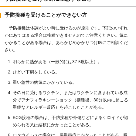
予防接種を受けることができない方
予防接種は体調がよい時に受けるのが原則です。下記のいずれ
かにあてはまる場合は接種できませんのでご注意ください。気に
かかることがある場合は、あらかじめかかりつけ医にご相談くだ
さい。
明らかに熱がある（一般的には37.5度以上）。
ひどい下痢をしている。
重い急性の病気にかかっている。
その日に受けるワクチン、またはワクチンに含まれている成
分でアナフィラキシーショック（接種後、30分以内に起こる
重症なアレルギー反応）を起こしたことがある。
BCG接種の場合は、予防接種や外傷などによるケロイドが認
められる又は結核にかかったことがある。
ロタウイルスの場合は、腸重積症にかかったことがある。腸