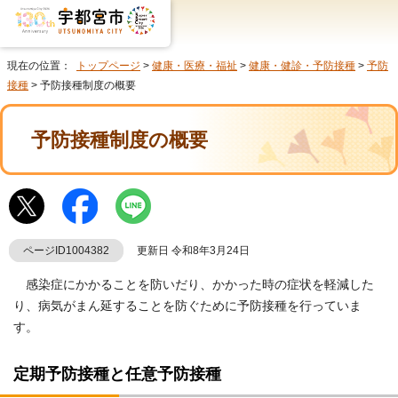
現在の位置：
トップページ
>
健康・医療・福祉
>
健康・健診・予防接種
>
予防
接種
> 予防接種制度の概要
予防接種制度の概要
ページID1004382
更新日 令和8年3月24日
感染症にかかることを防いだり、かかった時の症状を軽減した
り、病気がまん延することを防ぐために予防接種を行っていま
す。
定期予防接種と任意予防接種