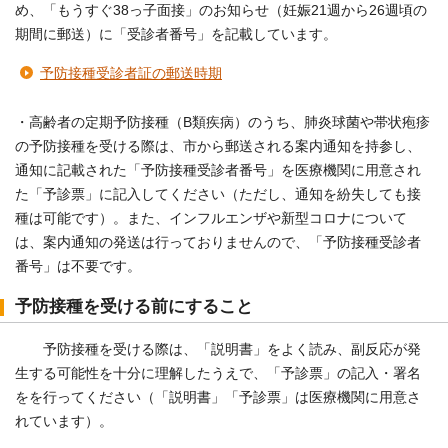
め、「もうすぐ38っ子面接」のお知らせ（妊娠21週から26週頃の
期間に郵送）に「受診者番号」を記載しています。
予防接種受診者証の郵送時期
・高齢者の定期予防接種（B類疾病）のうち、肺炎球菌や帯状疱疹
の予防接種を受ける際は、市から郵送される案内通知を持参し、
通知に記載された「予防接種受診者番号」を医療機関に用意され
た「予診票」に記入してください（ただし、通知を紛失しても接
種は可能です）。また、インフルエンザや新型コロナについて
は、案内通知の発送は行っておりませんので、「予防接種受診者
番号」は不要です。
予防接種を受ける前にすること
予防接種を受ける際は、「説明書」をよく読み、副反応が発
生する可能性を十分に理解したうえで、「予診票」の記入・署名
をを行ってください（「説明書」「予診票」は医療機関に用意さ
れています）。