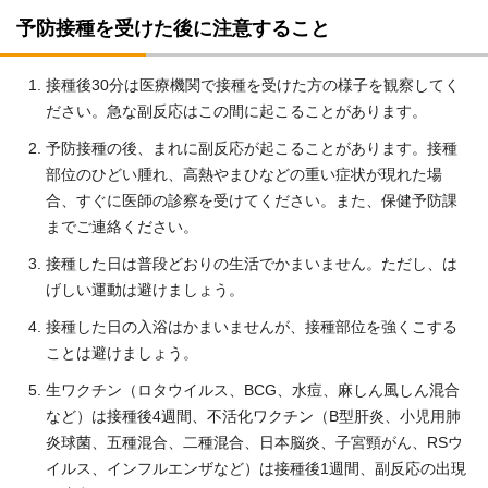
予防接種を受けた後に注意すること
接種後30分は医療機関で接種を受けた方の様子を観察してく
ださい。急な副反応はこの間に起こることがあります。
予防接種の後、まれに副反応が起こることがあります。接種
部位のひどい腫れ、高熱やまひなどの重い症状が現れた場
合、すぐに医師の診察を受けてください。また、保健予防課
までご連絡ください。
接種した日は普段どおりの生活でかまいません。ただし、は
げしい運動は避けましょう。
接種した日の入浴はかまいませんが、接種部位を強くこする
ことは避けましょう。
生ワクチン（ロタウイルス、BCG、水痘、麻しん風しん混合
など）は接種後4週間、不活化ワクチン（B型肝炎、小児用肺
炎球菌、五種混合、二種混合、日本脳炎、子宮頸がん、RSウ
イルス、インフルエンザなど）は接種後1週間、副反応の出現