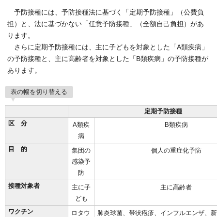
予防接種には、予防接種法に基づく「定期予防接種」（公費負
担）と、法に基づかない「任意予防接種」（全額自己負担）があ
ります。
さらに定期予防接種には、主に子どもを対象とした「A類疾病」
の予防接種と、主に高齢者を対象とした「B類疾病」の予防接種が
あります。
表の幅を切り替える
定期予防接種
区 分
A類疾
B類疾病
病
目 的
集団の
個人の重症化予防
感染予
防
接種対象者
主に子
主に高齢者
ども
ワクチン
ロタウ
肺炎球菌、帯状疱疹、インフルエンザ、新