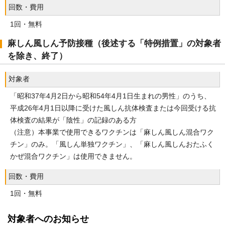
回数・費用
1回・無料
麻しん風しん予防接種（後述する「特例措置」の対象者
を除き、終了）
対象者
「昭和37年4月2日から昭和54年4月1日生まれの男性」のうち、
平成26年4月1日以降に受けた風しん抗体検査または今回受ける抗
体検査の結果が「陰性」の記録のある方
（注意）本事業で使用できるワクチンは「麻しん風しん混合ワク
チン」のみ。「風しん単独ワクチン」、「麻しん風しんおたふく
かぜ混合ワクチン」は使用できません。
回数・費用
1回・無料
対象者へのお知らせ