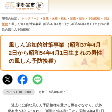
現在の位置：
トップページ
>
健康・医療・福祉
>
健康・健診・予防接種
>
予防
接種
> 風しん追加的対策事業（昭和37年4月2日から昭和54年4月1日生まれの男
性の風しん予防接種）
風しん追加的対策事業（昭和37年4月
2日から昭和54年4月1日生まれの男性
の風しん予防接種）
ページID1018800
更新日 令和8年3月5日
・過去に公的な風しん予防接種を受ける機会がなかく、抗体
保有率が低いとされる「昭和37年4月2日から昭和54年4月1日