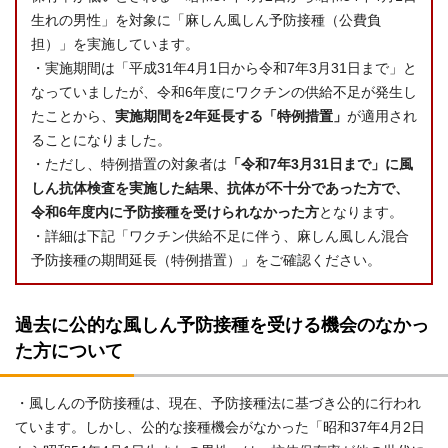
生れの男性」を対象に「麻しん風しん予防接種（公費負
担）」を実施しています。
・実施期間は「平成31年4月1日から令和7年3月31日まで」と
なっていましたが、令和6年度にワクチンの供給不足が発生し
たことから、
実施期間を2年延長する「特例措置」
が適用され
ることになりました。
・ただし、特例措置の対象者は
「令和7年3月31日まで」に風
しん抗体検査を実施した結果、抗体が不十分であった方で、
令和6年度内に予防接種を受けられなかった方
となります。
・詳細は下記「ワクチン供給不足に伴う、麻しん風しん混合
予防接種の期間延長（特例措置）」をご確認ください。
過去に公的な風しん予防接種を受ける機会のなかっ
た方について
・風しんの予防接種は、現在、予防接種法に基づき公的に行われ
ています。しかし、公的な接種機会がなかった「昭和37年4月2日