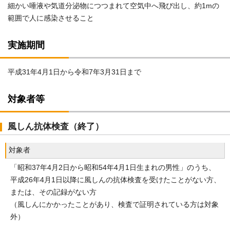
細かい唾液や気道分泌物につつまれて空気中へ飛び出し、約1mの
範囲で人に感染させること
実施期間
平成31年4月1日から令和7年3月31日まで
対象者等
風しん抗体検査（終了）
対象者
「昭和37年4月2日から昭和54年4月1日生まれの男性」のうち、
平成26年4月1日以降に風しんの抗体検査を受けたことがない方、
または、その記録がない方
（風しんにかかったことがあり、検査で証明されている方は対象
外）