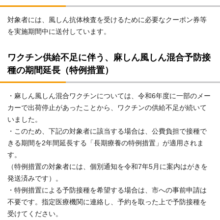
対象者には、風しん抗体検査を受けるために必要なクーポン券等
を実施期間中に送付しています。
ワクチン供給不足に伴う、麻しん風しん混合予防接
種の期間延長（特例措置）
・麻しん風しん混合ワクチンについては、令和6年度に一部のメー
カーで出荷停止があったことから、ワクチンの供給不足が続いて
いました。
・このため、下記の対象者に該当する場合は、公費負担で接種で
きる期間を2年間延長する「長期療養の特例措置」が適用されま
す。
（特例措置の対象者には、個別通知を令和7年5月に案内はがきを
発送済みです）。
・特例措置による予防接種を希望する場合は、市への事前申請は
不要です。指定医療機関に連絡し、予約を取った上で予防接種を
受けてください。