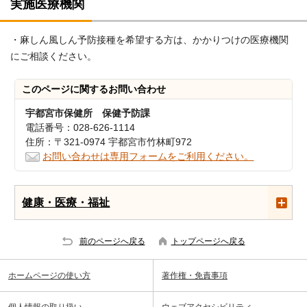
実施医療機関
・麻しん風しん予防接種を希望する方は、かかりつけの医療機関
にご相談ください。
このページに関する
お問い合わせ
宇都宮市保健所 保健予防課
電話番号：028-626-1114
住所：〒321-0974 宇都宮市竹林町972
お問い合わせは専用フォームをご利用ください。
健康・医療・福祉
前のページへ戻る
トップページへ戻る
ホームページの使い方
著作権・免責事項
個人情報の取り扱い
ウェブアクセシビリティ