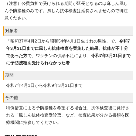
（注意）公費負担で受けられる期間が延長となるのは麻しん風し
ん予防接種のみです。風しん抗体検査は延長されませんので御注
意ください。
対象者
「昭和37年4月2日から昭和54年4月1日生まれの男性」で、
令和7
年3月31日までに風しん抗体検査を実施した結果、抗体が不十分
であった方
で、ワクチンの供給不足により、
令和7年3月31日まで
に予防接種を受けられなかった者
期間
令和7年4月1日から令和9年3月31日まで
その他
特例措置による予防接種を希望する場合は、抗体検査後に発行さ
れる「風しん抗体検査受診票」など、検査結果が分かる書類を医
療機関に持参してください。