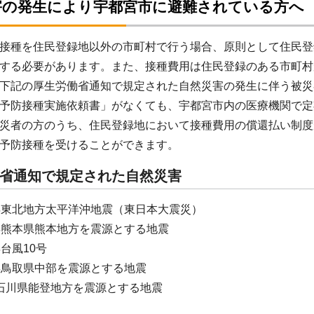
害の発生により宇都宮市に避難されている方へ
接種を住民登録地以外の市町村で行う場合、原則として住民登
する必要があります。また、接種費用は住民登録のある市町村
下記の厚生労働省通知で規定された自然災害の発生に伴う被災
予防接種実施依頼書」がなくても、宇都宮市内の医療機関で定
災者の方のうち、住民登録地において接種費用の償還払い制度
予防接種を受けることができます。
省通知で規定された自然災害
年東北地方太平洋沖地震（東日本大震災）
年熊本県熊本地方を震源とする地震
台風10号
年鳥取県中部を震源とする地震
石川県能登地方を震源とする地震