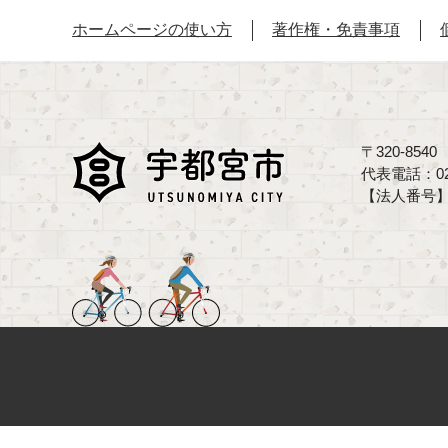
ホームページの使い方
著作権・免責事項
〒320-85
代表電話：02
【法人番号】70