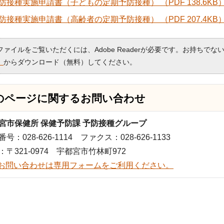
防接種実施申請書（子どもの定期予防接種） （PDF 138.6KB
防接種実施申請書（高齢者の定期予防接種） （PDF 207.4KB
Fファイルをご覧いただくには、Adobe Readerが必要です。お持ちでな
）
からダウンロード（無料）してください。
のページに関する
お問い合わせ
宮市保健所 保健予防課 予防接種グループ
号：028-626-1114 ファクス：028-626-1133
：〒321-0974 宇都宮市竹林町972
お問い合わせは専用フォームをご利用ください。