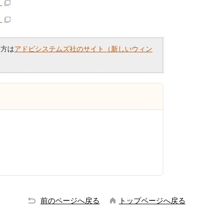
）
）
い方は
アドビシステムズ社のサイト（新しいウィン
前のページへ戻る
トップページへ戻る