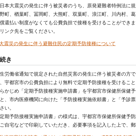
日本大震災の発生に伴う被災者のうち、原発避難者特例法に規
野町、楢葉町、冨岡町、大熊町、双葉町、浪江町、川内村、葛
償還払い制度がなくても公費負担で接種を受けることができま
リンク先をご覧ください。
大震災の発生に伴う避難住民の定期予防接種について
続き
生労働省通知で規定された自然災害の発生に伴う被災者の方で
、宇都宮市の公費負担により無料で定期予防接種を受けること
らかじめ「定期予防接種実施申請書」を宇都宮市保健所保健予
と、市内医療機関に向けた「予防接種実施依頼書」と「予診票
さい。
定期予防接種実施申請書」の様式は、宇都宮市保健所保健予防
ご自宅などで印刷していただき、必要事項を記入した上で、郵