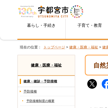
暮らし・手続き
子育て・教育
現在の位置：
トップページ
>
健康・医療・福祉
>
健
自然
健康・医療・福祉
健康・健診・予防接種
予防接種
予防接種制度の概要